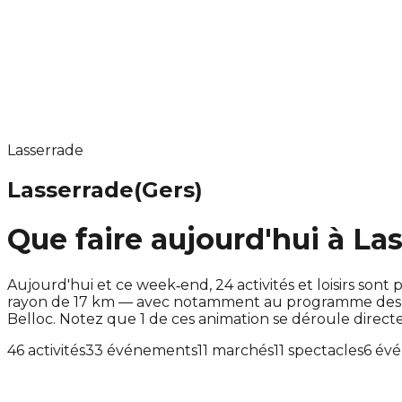
Lasserrade
Lasserrade
(Gers)
Que faire aujourd'hui à La
Aujourd'hui et ce week‑end, 24 activités et loisirs s
rayon de 17 km — avec notamment au programme des a
Belloc. Notez que 1 de ces animation se déroule dire
46 activités
33 événements
11 marchés
11 spectacles
6 év