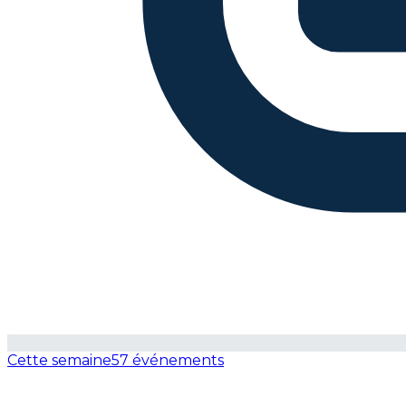
Cette semaine
57 événements