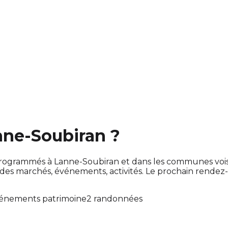
nne-Soubiran ?
ont programmés à Lanne-Soubiran et dans les communes vo
s marchés, événements, activités. Le prochain rendez
énements patrimoine
2 randonnées