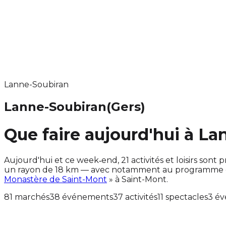
Lanne-Soubiran
Lanne-Soubiran
(Gers)
Que faire aujourd'hui à La
Aujourd'hui et ce week‑end, 21 activités et loisirs s
un rayon de 18 km — avec notamment au programme de
Monastère de Saint-Mont
» à Saint-Mont.
81 marchés
38 événements
37 activités
11 spectacles
3 év