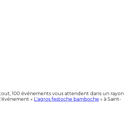
En tout, 100 événements vous attendent dans un rayon
 L'événement «
L'agros festoche bamboche
» à Saint-