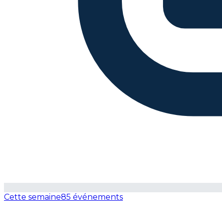
Cette semaine
85 événements