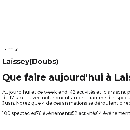
Laissey
Laissey
(Doubs)
Que faire aujourd'hui à Lai
Aujourd'hui et ce week‑end, 42 activités et loisirs so
de 17 km — avec notamment au programme des spectacl
Juan. Notez que 4 de ces animations se déroulent di
100 spectacles
76 événements
52 activités
14 événements