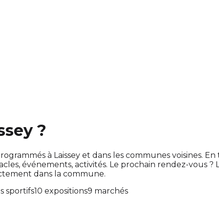
ssey ?
nt programmés à Laissey et dans les communes voisines. 
es, événements, activités. Le prochain rendez-vous ?
rectement dans la commune.
 sportifs
10 expositions
9 marchés