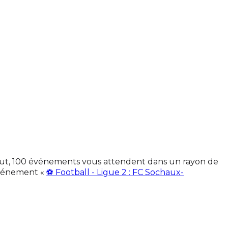
 tout, 100 événements vous attendent dans un rayon de
événement «
⚽ Football - Ligue 2 : FC Sochaux-