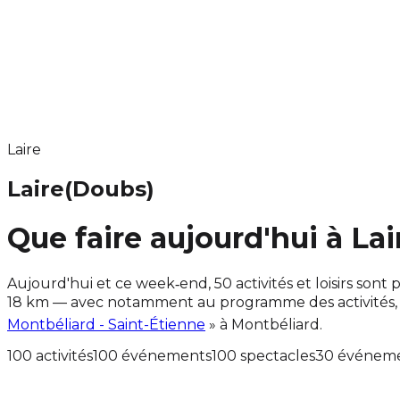
Laire
Laire
(Doubs)
Que faire aujourd'hui à Lai
Aujourd'hui et ce week‑end, 50 activités et loisirs so
18 km — avec notamment au programme des activités, 
Montbéliard - Saint-Étienne
» à Montbéliard.
100 activités
100 événements
100 spectacles
30 événemen