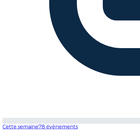
Cette semaine
78 événements