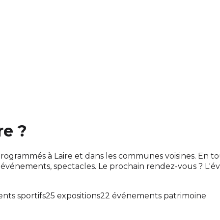
re ?
nt programmés à Laire et dans les communes voisines. En
événements, spectacles. Le prochain rendez-vous ? L'
ts sportifs
25 expositions
22 événements patrimoine