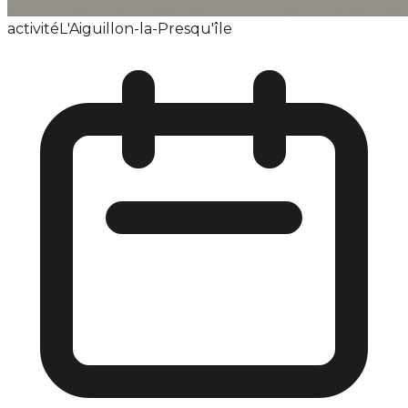
activité
L'Aiguillon-la-Presqu'île