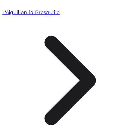
L'Aiguillon-la-Presqu'île