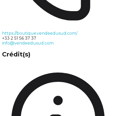
https://boutique.vendeedusud.com/
+33 2 51 56 37 37
info@vendeedusud.com
Crédit(s)