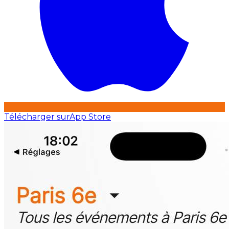
Télécharger sur
App Store