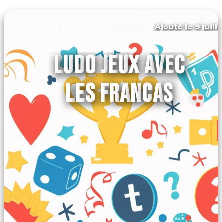
Ajouté le 9 juill
L'aiguillon-la-presqu'île
LUDO JEUX AVEC
LES FRANCAS