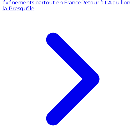
événements partout en France
Retour à L'Aiguillon-
la-Presqu'île