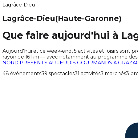
Lagrâce-Dieu
Lagrâce-Dieu
(Haute-Garonne)
Que faire aujourd'hui à La
Aujourd'hui et ce week‑end, 5 activités et loisirs so
rayon de 16 km — avec notamment au programme des év
NORD PRESENTS AU JEUDIS GOURMANDS A GRAZA
48 événements
39 spectacles
31 activités
3 marchés
3 br