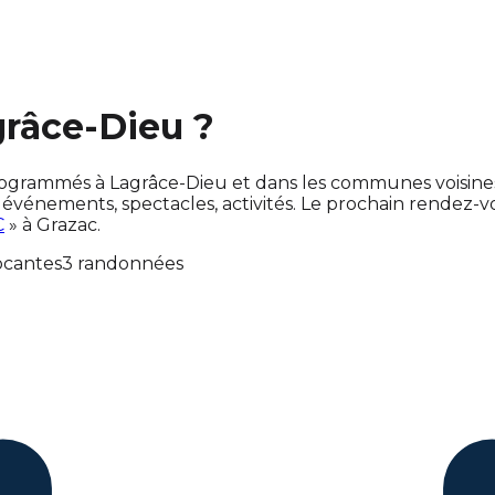
grâce-Dieu ?
nt programmés à Lagrâce-Dieu et dans les communes voisi
énements, spectacles, activités. Le prochain rendez-
C
» à Grazac.
ocantes
3 randonnées