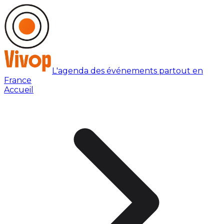
L'agenda des événements partout en
France
Accueil