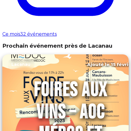
Ce mois
32 événements
Prochain événement près de Lacanau
Ajouté le 15 févri
Lacanau
FOIRES AUX
VINS – AOC