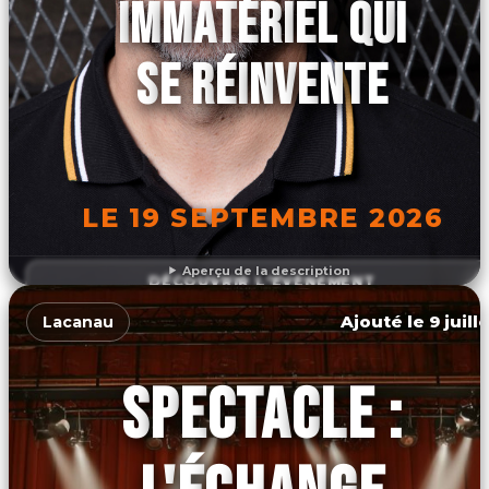
IMMATÉRIEL QUI
SE RÉINVENTE
LE 19 SEPTEMBRE 2026
Aperçu de la description
DÉCOUVRIR L'ÉVÉNEMENT
Ajouté le 9 juill
Lacanau
SPECTACLE :