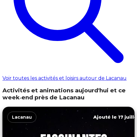
Voir toutes les activités et loisirs autour de Lacanau
Activités et animations aujourd'hui et ce
week‑end près de Lacanau
Ajouté le 17 juill
Lacanau