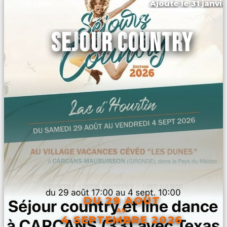
Ajouté le 31 janvie
Carcans
SEJOUR COUNTRY
DU 29 AOÛT
AU
4 SEPTEMBRE 2026