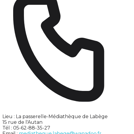
Lieu : La passerelle-Médiathèque de Labège
15 rue de l'Autan
Tél : 05-62-88-35-27
Email :
mediatheque.labege@wanadoo.fr