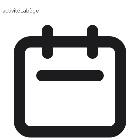
activité
Labège