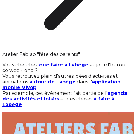
Atelier Fablab "fête des parents"
Vous cherchez
que faire à Labège
aujourd'hui ou
ce week-end ?
Vous retrouvez plein d'autres idées d'activités et
animations
autour de Labège
dans l'
application
mobile Vivop
.
Par exemple, cet événement fait partie de l'
agenda
des activités et loisirs
et des choses
à faire à
Labège
.