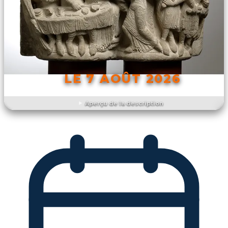
LE 7 AOÛT 2026
Aperçu de la description
DÉCOUVRIR L'ÉVÉNEMENT