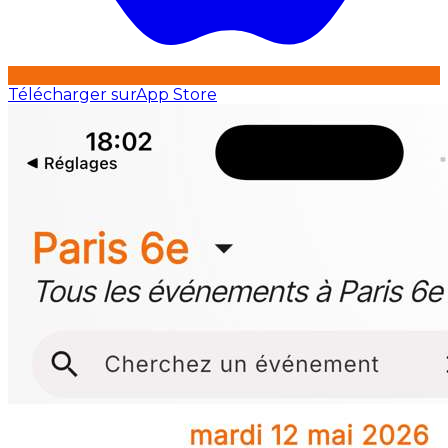
Télécharger sur
App Store