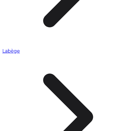
Labège