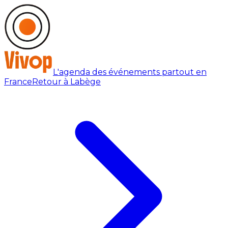
L'agenda des événements partout en
France
Retour à Labège