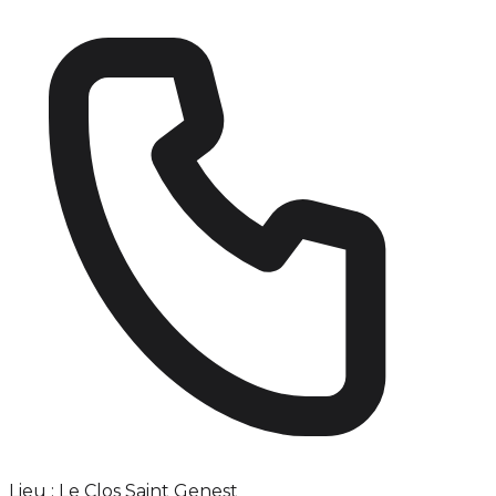
Lieu : Le Clos Saint Genest