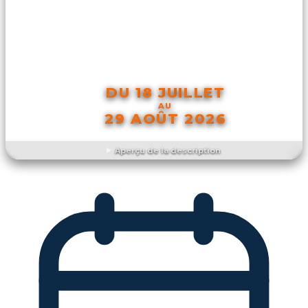
DU 18 JUILLET
AU
29 AOÛT 2026
Aperçu de la description
DÉCOUVRIR L'ÉVÉNEMENT