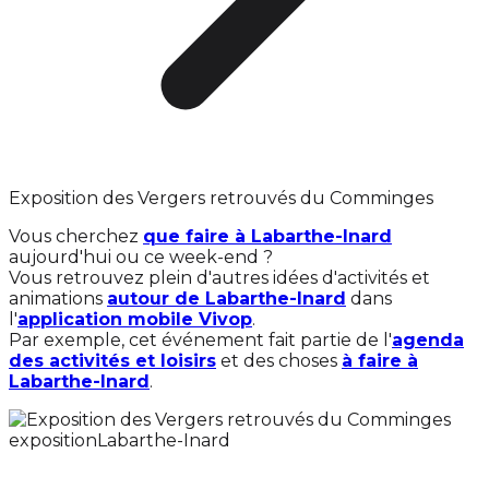
Exposition des Vergers retrouvés du Comminges
Vous cherchez
que faire à Labarthe-Inard
aujourd'hui ou ce week-end ?
Vous retrouvez plein d'autres idées d'activités et
animations
autour de Labarthe-Inard
dans
l'
application mobile Vivop
.
Par exemple, cet événement fait partie de l'
agenda
des activités et loisirs
et des choses
à faire à
Labarthe-Inard
.
exposition
Labarthe-Inard