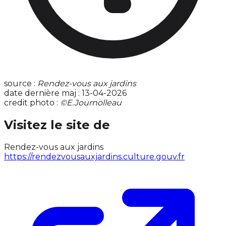
source :
Rendez-vous aux jardins
date dernière maj : 13-04-2026
credit photo :
©E.Journolleau
Visitez le site de
Rendez-vous aux jardins
https://rendezvousauxjardins.culture.gouv.fr