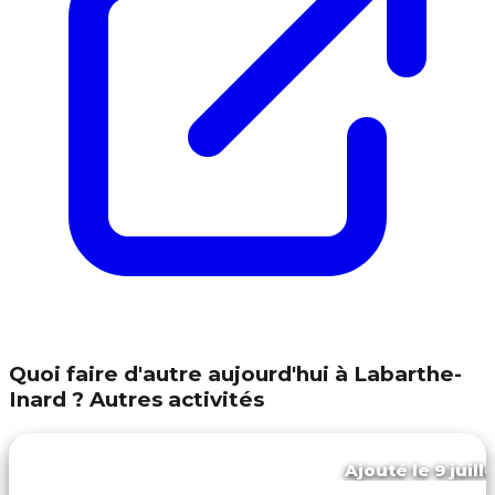
Quoi faire d'autre aujourd'hui à Labarthe-
Inard ? Autres activités
Ajouté le 9 juill
Saint-gaudens