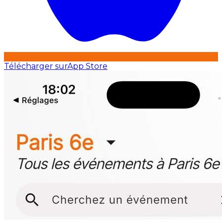
Télécharger sur
App Store