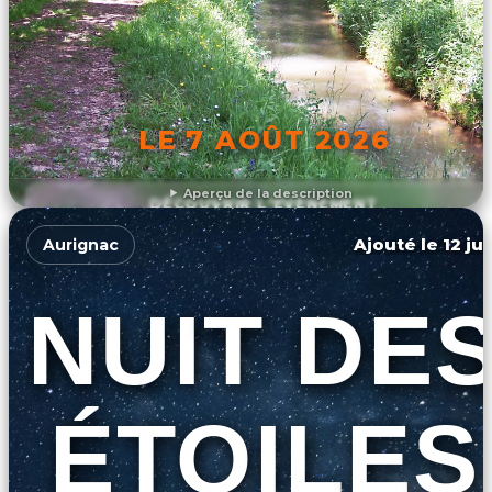
LE 7 AOÛT 2026
Aperçu de la description
DÉCOUVRIR L'ÉVÉNEMENT
Ajouté le 12 ju
Aurignac
NUIT DE
ÉTOILES