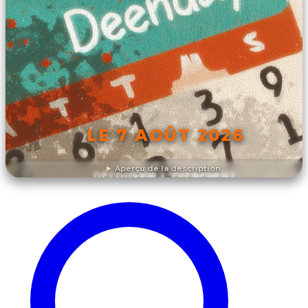
LE 7 AOÛT 2026
Aperçu de la description
DÉCOUVRIR L'ÉVÉNEMENT