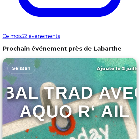
Ce mois
52 événements
Prochain événement près de Labarthe
Ajouté le 2 juill
Seissan
BAL TRAD AVE
AQUO R‘ AIL