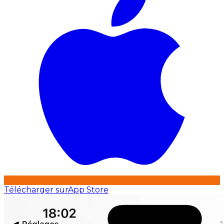
Télécharger sur
App Store