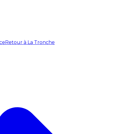
ce
Retour à La Tronche