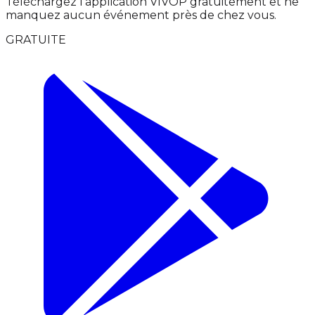
Téléchargez l'application VIVOP gratuitement et ne
manquez aucun événement près de chez vous.
GRATUITE