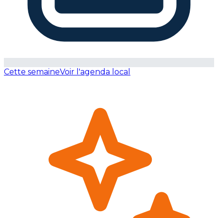
Cette semaine
Voir l'agenda local