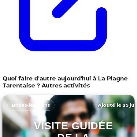
Quoi faire d'autre aujourd'hui à La Plagne
Tarentaise ? Autres activités
Ajouté le 25 jui
Brides-les-bains
VISITE GUIDÉE