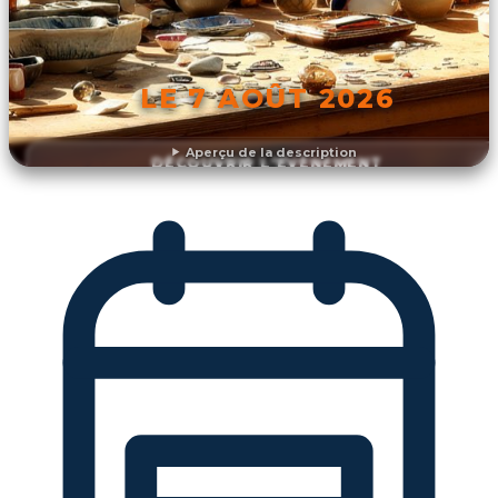
LE 7 AOÛT 2026
Aperçu de la description
DÉCOUVRIR L'ÉVÉNEMENT