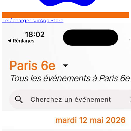
Télécharger sur
App Store