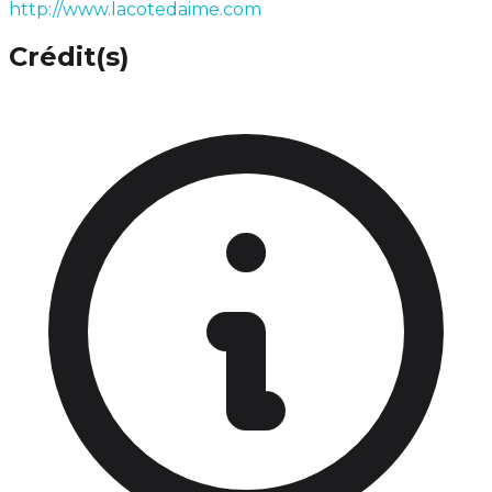
http://www.lacotedaime.com
Crédit(s)