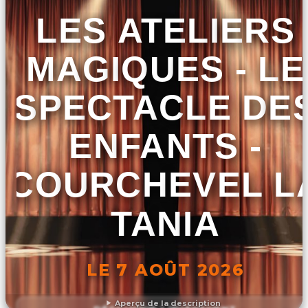
LES ATELIERS
MAGIQUES - LE
SPECTACLE DE
ENFANTS -
COURCHEVEL L
TANIA
LE 7 AOÛT 2026
Aperçu de la description