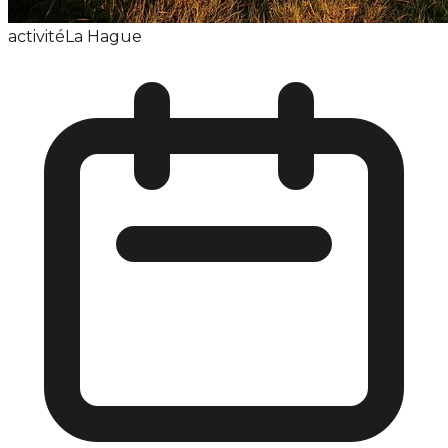
activité
La Hague