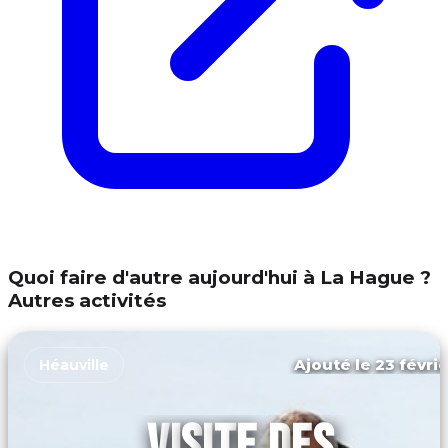
Quoi faire d'autre aujourd'hui à La Hague ?
Autres activités
Ajouté le 23 févrie
Héauville
VISITE DES