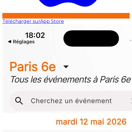
Télécharger sur
App Store