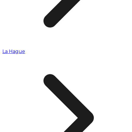
La Hague