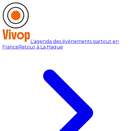
L'agenda des événements partout en
France
Retour à La Hague