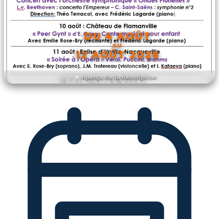
DU 4 AOÛT
AU
12 AOÛT 2026
Aperçu de la description
DÉCOUVRIR L'ÉVÉNEMENT