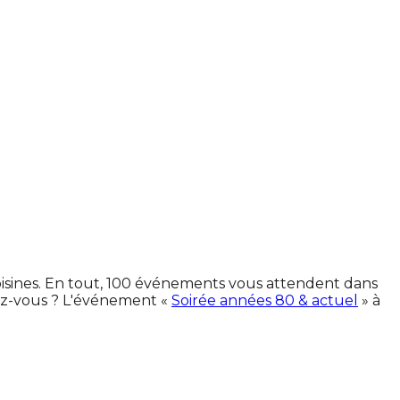
oisines. En tout, 100 événements vous attendent dans
ez-vous ? L'événement «
Soirée années 80 & actuel
» à