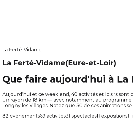
La Ferté-Vidame
La Ferté-Vidame
(Eure-et-Loir)
Que faire aujourd'hui à La
Aujourd'hui et ce week‑end, 40 activités et loisirs s
un rayon de 18 km — avec notamment au programme des
Longny les Villages. Notez que 30 de ces animations 
82 événements
69 activités
31 spectacles
11 expositions
11