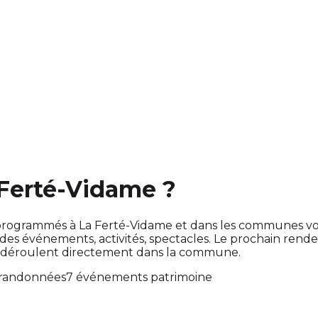
 Ferté-Vidame ?
ont programmés à La Ferté-Vidame et dans les communes v
 événements, activités, spectacles. Le prochain rend
se déroulent directement dans la commune.
 randonnées
7 événements patrimoine