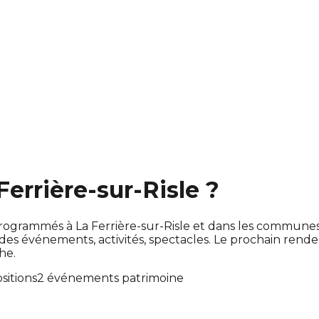
Ferrière-sur-Risle ?
nt programmés à La Ferrière-sur-Risle et dans les commun
 événements, activités, spectacles. Le prochain rend
he.
sitions
2 événements patrimoine