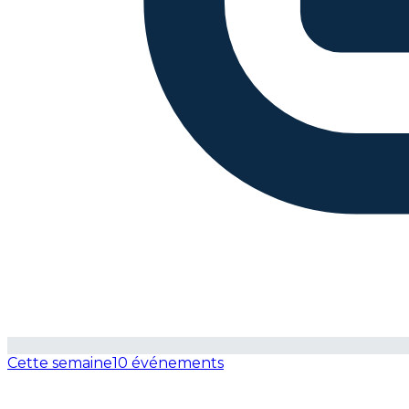
Cette semaine
10 événements