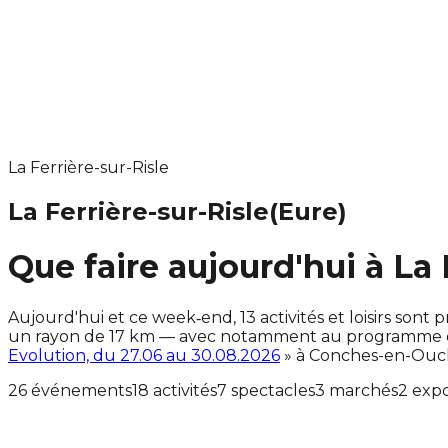
La Ferrière-sur-Risle
La Ferrière-sur-Risle
(Eure)
Que faire aujourd'hui à La 
Aujourd'hui et ce week‑end, 13 activités et loisirs so
un rayon de 17 km — avec notamment au programme des
Evolution, du 27.06 au 30.08.2026
» à Conches-en-Ouc
26 événements
18 activités
7 spectacles
3 marchés
2 expo