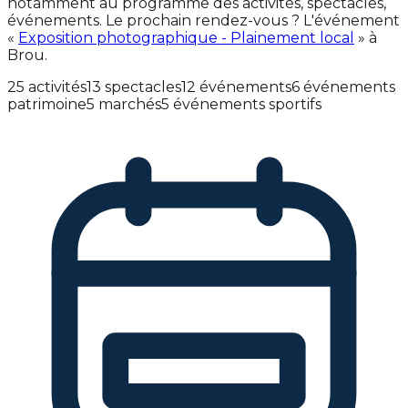
notamment au programme des activités, spectacles,
événements. Le prochain rendez-vous ? L'événement
«
Exposition photographique - Plainement local
» à
Brou.
25 activités
13 spectacles
12 événements
6 événements
patrimoine
5 marchés
5 événements sportifs