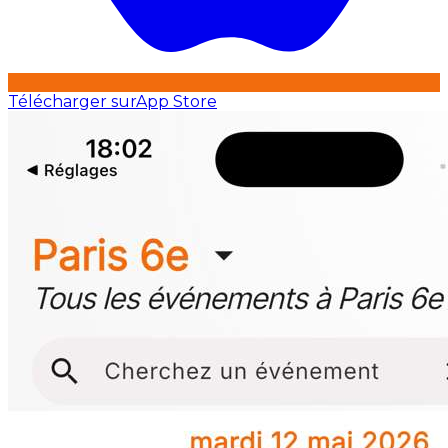
Télécharger sur
App Store