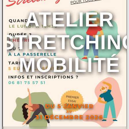
ATELIER
STRETCHIN
MOBILITÉ
DU 5 JANVIER
AU
31 DÉCEMBRE 2026