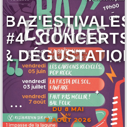
BAZ'ESTIVALE
#4 - CONCERT
& DÉGUSTATIO
DU 8 MAI
AU
7 AOÛT 2026