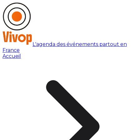
L'agenda des événements partout en
France
Accueil