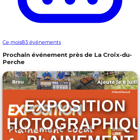
Ce mois
83 événements
Prochain événement près de La Croix-du-
Perche
Ajouté le 8 juill
Brou
EXPOSITION
PHOTOGRAPHIQ