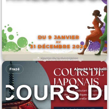
DU 9 JANVIER
AU
31 DÉCEMBRE 2026
Aperçu de la description
DÉCOUVRIR L'ÉVÉNEMENT
Ajouté le 10 juill
Frazé
COURS D