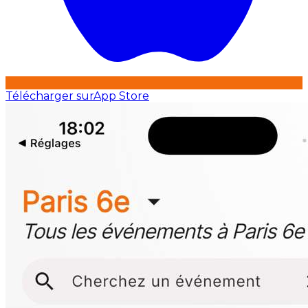
Télécharger sur
App Store