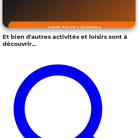
VOIR TOUT L'AGENDA
Et bien d'autres activités et loisirs sont à
découvrir…