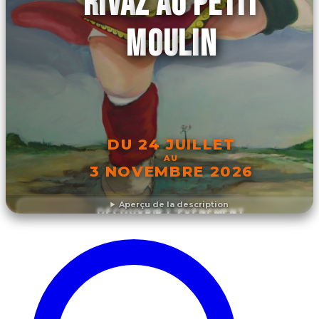
RIVAZ AU PETIT
MOULIN
DU 24 JUILLET
AU
3 NOVEMBRE 2026
Aperçu de la description
DÉCOUVRIR L'ÉVÉNEMENT