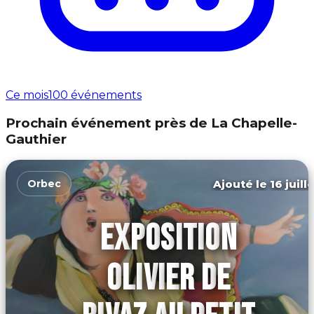
Ce mois
100 événements
Prochain événement près de La Chapelle-
Gauthier
Ajouté le 16 juill
Orbec
EXPOSITION
OLIVIER DE