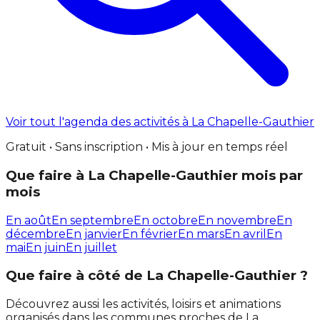
Voir tout l'agenda des activités à La Chapelle-Gauthier
Gratuit • Sans inscription • Mis à jour en temps réel
Que faire à La Chapelle-Gauthier mois par
mois
En août
En septembre
En octobre
En novembre
En
décembre
En janvier
En février
En mars
En avril
En
mai
En juin
En juillet
Que faire à côté de La Chapelle-Gauthier ?
Découvrez aussi les activités, loisirs et animations
organisés dans les communes proches de La