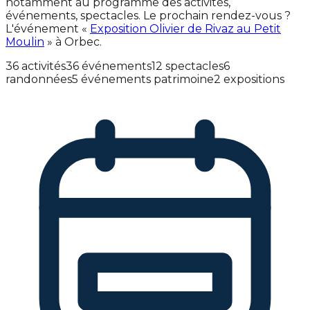
notamment au programme des activités,
événements, spectacles. Le prochain rendez-vous ?
L'événement «
Exposition Olivier de Rivaz au Petit
Moulin
» à Orbec.
36 activités
36 événements
12 spectacles
6
randonnées
5 événements patrimoine
2 expositions