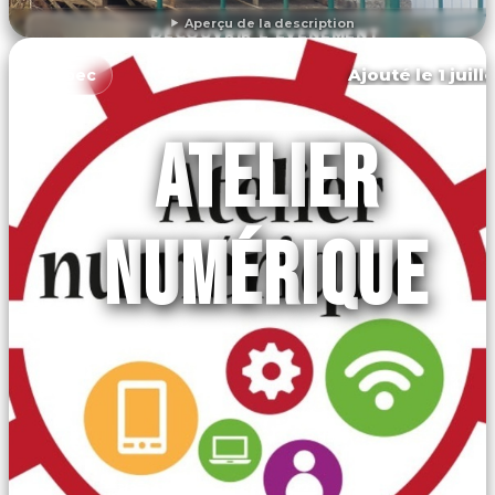
Aperçu de la description
DÉCOUVRIR L'ÉVÉNEMENT
Ajouté le 1 juill
Orbec
ATELIER
NUMÉRIQUE