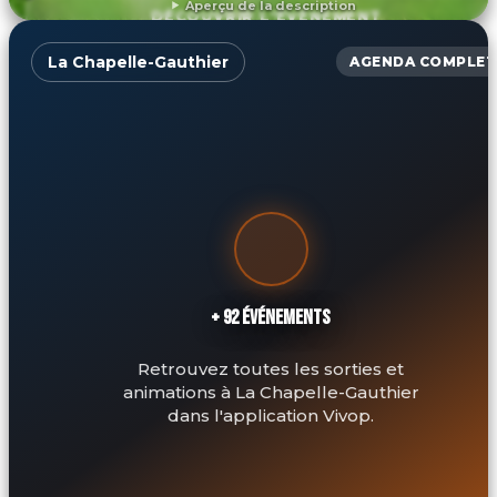
Aperçu de la description
DÉCOUVRIR L'ÉVÉNEMENT
La Chapelle-Gauthier
AGENDA COMPLET
+ 92 ÉVÉNEMENTS
Retrouvez toutes les sorties et
animations à La Chapelle-Gauthier
dans l'application Vivop.