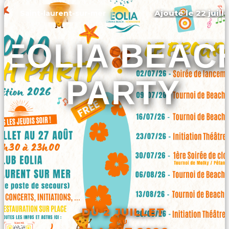
Ajouté le 22 juill
Saint-laurent-sur-mer
EOLIA BEAC
PARTY
DU 2 JUILLET
AU