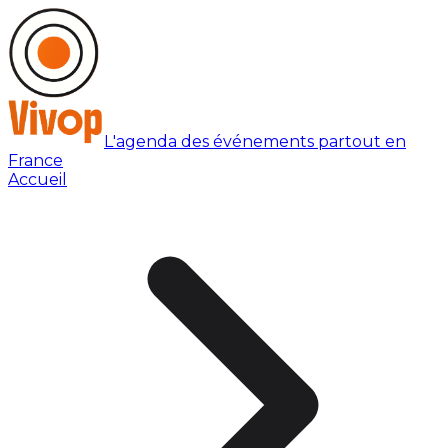
L'agenda des événements partout en
France
Accueil