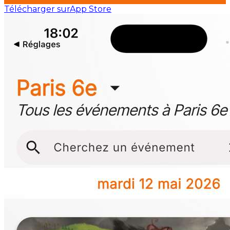
Télécharger sur
App Store