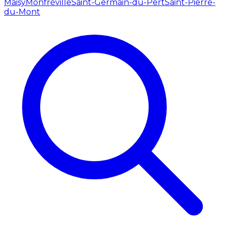
Maisy
Monfréville
Saint-Germain-du-Pert
Saint-Pierre-
du-Mont