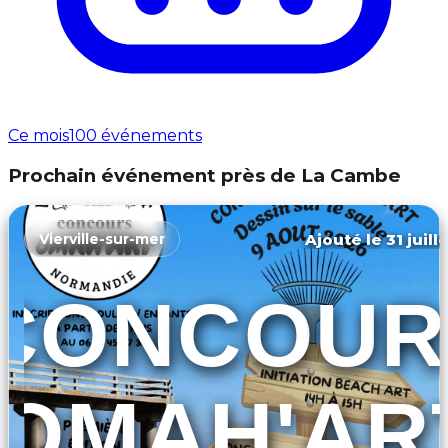
Ce mois
100 événements
Prochain événement près de La Cambe
Ajouté le 31 juill
Vierville-sur-mer
CONCOUR
OMAH'AR