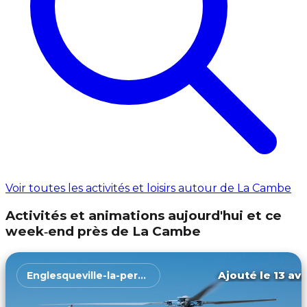
Voir toutes les activités et loisirs autour de La Cambe
Activités et animations aujourd'hui et ce
week‑end près de La Cambe
Ajouté le 13 avr
Englesqueville-la-percée