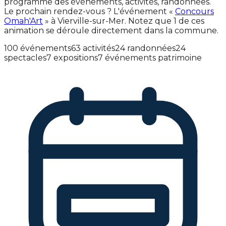
programme des événements, activités, randonnées.
Le prochain rendez-vous ? L'événement «
Concours
Omah'Art
» à Vierville-sur-Mer. Notez que 1 de ces
animation se déroule directement dans la commune.
100 événements
63 activités
24 randonnées
24
spectacles
7 expositions
7 événements patrimoine