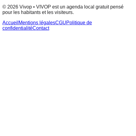
© 2026 Vivop • VIVOP est un agenda local gratuit pensé
pour les habitants et les visiteurs.
Accueil
Mentions légales
CGU
Politique de
confidentialité
Contact