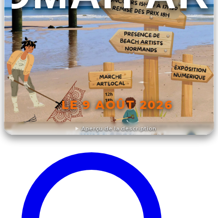
LE 9 AOÛT 2026
Aperçu de la description
DÉCOUVRIR L'ÉVÉNEMENT