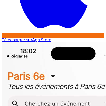
Télécharger sur
App Store