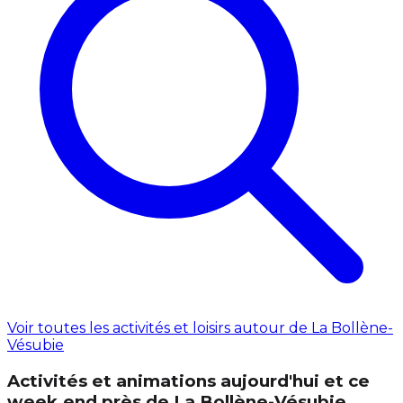
Voir toutes les activités et loisirs autour de La Bollène-
Vésubie
Activités et animations aujourd'hui et ce
week‑end près de La Bollène-Vésubie