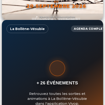
AU
20 SEPTEMBRE 2026
Aperçu de la description
DÉCOUVRIR L'ÉVÉNEMENT
La Bollène-Vésubie
AGENDA COMPLET
+ 26 ÉVÉNEMENTS
Retrouvez toutes les sorties et
animations à La Bollène-Vésubie
dans l'application Vivop.