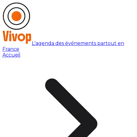
L'agenda des événements partout en
France
Accueil