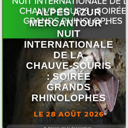
ALPES AZUR
MERCANTOUR -
NUIT
INTERNATIONALE
DE LA
CHAUVE-SOURIS
: SOIRÉE
GRANDS
RHINOLOPHES
LE 28 AOÛT 2026
Aperçu de la description