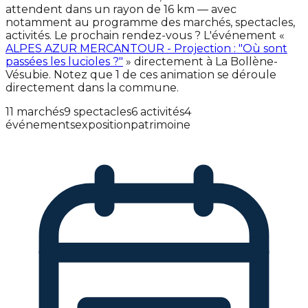
attendent dans un rayon de 16 km — avec
notamment au programme des marchés, spectacles,
activités. Le prochain rendez-vous ? L'événement «
ALPES AZUR MERCANTOUR - Projection : "Où sont
passées les lucioles ?"
» directement à La Bollène-
Vésubie. Notez que 1 de ces animation se déroule
directement dans la commune.
11 marchés
9 spectacles
6 activités
4
événements
exposition
patrimoine