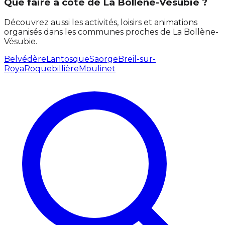
Que faire à côté de La Bollène-Vésubie ?
Découvrez aussi les activités, loisirs et animations
organisés dans les communes proches de La Bollène-
Vésubie.
Belvédère
Lantosque
Saorge
Breil-sur-
Roya
Roquebillière
Moulinet