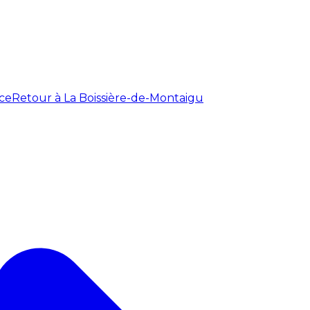
ce
Retour à La Boissière-de-Montaigu