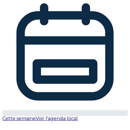
Cette semaine
Voir l'agenda local