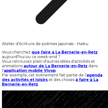
Atelier d'écriture de poèmes japonais - Haïku
Vous cherchez
que faire à La Bernerie-en-Retz
aujourd'hui ou ce week-end ?
Vous retrouvez plein d'autres idées d'activités et
animations
autour de La Bernerie-en-Retz
dans
l'
application mobile Vivop
.
Par exemple, cet événement fait partie de l'
agenda
des activités et loisirs
et des choses
à faire à La
Bernerie-en-Retz
.