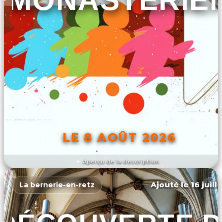
LE 8 AOÛT 2026
Aperçu de la description
DÉCOUVRIR L'ÉVÉNEMENT
Ajouté le 16 juill
La bernerie-en-retz