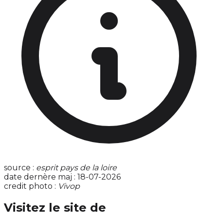
source :
esprit pays de la loire
date dernère maj : 18-07-2026
credit photo :
Vivop
Visitez le site de