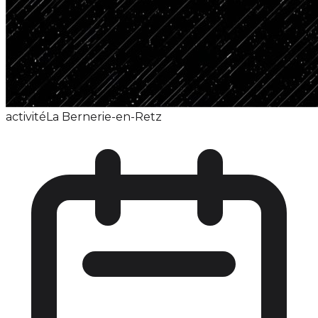
activité
La Bernerie-en-Retz