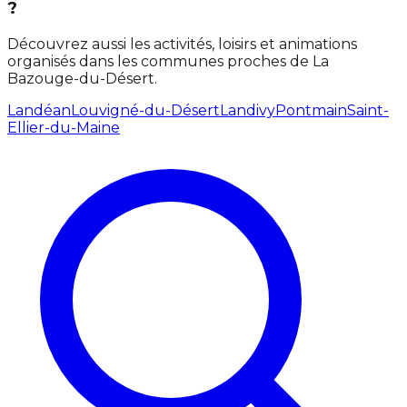
?
Découvrez aussi les activités, loisirs et animations
organisés dans les communes proches de La
Bazouge-du-Désert.
Landéan
Louvigné-du-Désert
Landivy
Pontmain
Saint-
Ellier-du-Maine