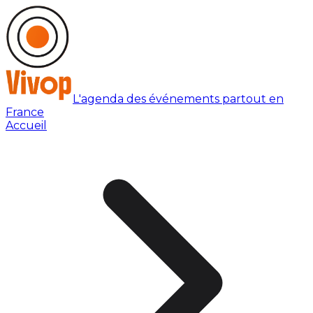
L'agenda des événements partout en
France
Accueil