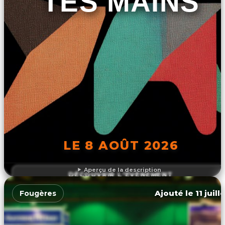
TES MAINS
LE 8 AOÛT 2026
Aperçu de la description
DÉCOUVRIR L'ÉVÉNEMENT
Ajouté le 11 juill
Fougères