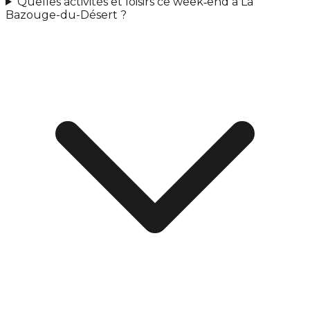
Quelles activités et loisirs ce week‑end à La
Bazouge-du-Désert ?