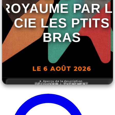
ROYAUME PAR L
CIE LES PTITS
BRAS
LE 6 AOÛT 2026
Aperçu de la description
DÉCOUVRIR L'ÉVÉNEMENT