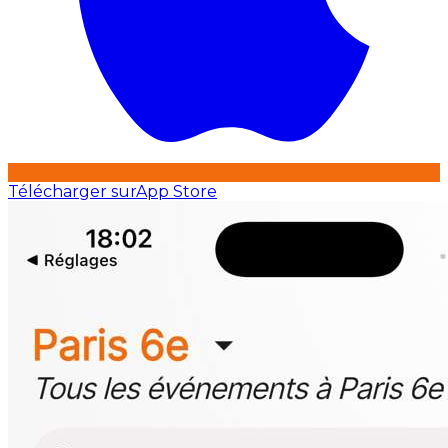
Télécharger sur
App Store