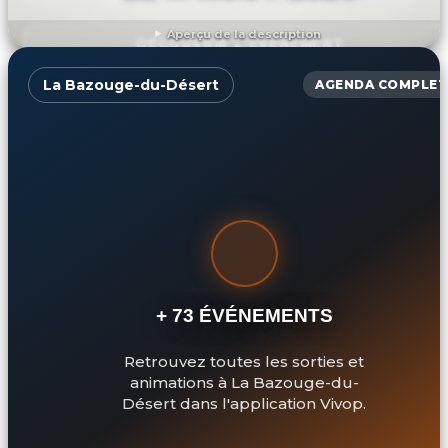
Aperçu de la description
DÉCOUVRIR L'ÉVÉNEMENT
La Bazouge-du-Désert
AGENDA COMPLET
+ 73 ÉVÉNEMENTS
Retrouvez toutes les sorties et
animations à La Bazouge-du-
Désert dans l'application Vivop.