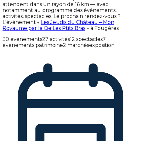
attendent dans un rayon de 16 km — avec
notamment au programme des événements,
activités, spectacles. Le prochain rendez-vous ?
L'événement «
Les Jeudis du Château – Mon
Royaume par la Cie Les Ptits Bras
» à Fougères.
30 événements
27 activités
12 spectacles
7
événements patrimoine
2 marchés
exposition