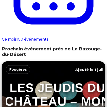
Ce mois
100 événements
Prochain événement près de La Bazouge-
du-Désert
Ajouté le 1 juill
Fougères
LES JEUDIS DU
CHÂTEAU – MO