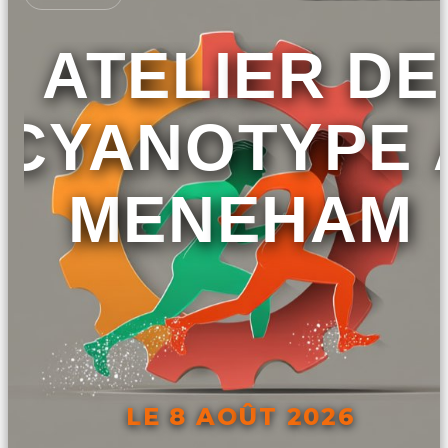
ATELIER DE
CYANOTYPE 
MENEHAM
LE 8 AOÛT 2026