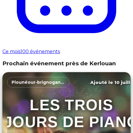
Ce mois
100 événements
Prochain événement près de Kerlouan
Ajouté le 10 juill
Plounéour-brignogan-plages
LES TROIS
JOURS DE PIAN