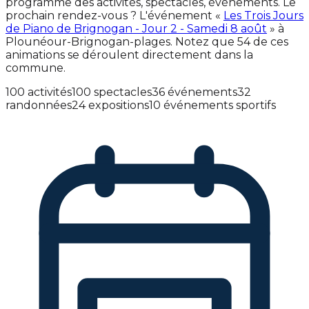
programme des activités, spectacles, événements. Le
prochain rendez-vous ? L'événement «
Les Trois Jours
de Piano de Brignogan - Jour 2 - Samedi 8 août
» à
Plounéour-Brignogan-plages. Notez que 54 de ces
animations se déroulent directement dans la
commune.
100 activités
100 spectacles
36 événements
32
randonnées
24 expositions
10 événements sportifs