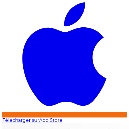
Télécharger sur
App Store