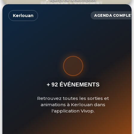
Aperçu de la description
DÉCOUVRIR L'ÉVÉNEMENT
Kerlouan
AGENDA COMPLET
+ 92 ÉVÉNEMENTS
Retrouvez toutes les sorties et
animations à Kerlouan dans
l'application Vivop.