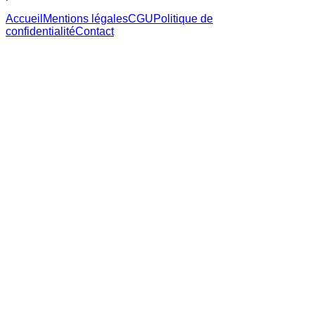
Accueil
Mentions légales
CGU
Politique de
confidentialité
Contact