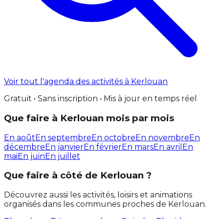
Voir tout l'agenda des activités à Kerlouan
Gratuit • Sans inscription • Mis à jour en temps réel
Que faire à Kerlouan mois par mois
En août
En septembre
En octobre
En novembre
En
décembre
En janvier
En février
En mars
En avril
En
mai
En juin
En juillet
Que faire à côté de Kerlouan ?
Découvrez aussi les activités, loisirs et animations
organisés dans les communes proches de Kerlouan.