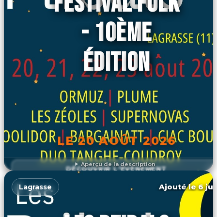
FESTIVAL FOLK
- 10ÈME
ÉDITION
LE 20 AOÛT 2026
Aperçu de la description
DÉCOUVRIR L'ÉVÉNEMENT
Ajouté le 6 jui
Lagrasse