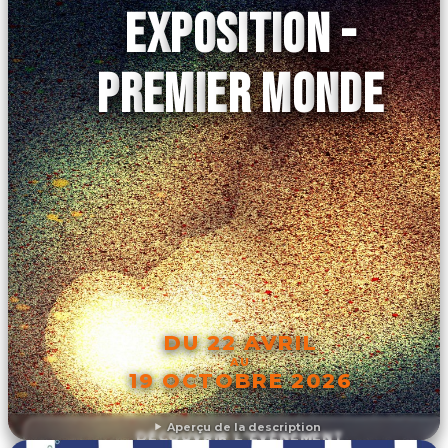
EXPOSITION -
PREMIER MONDE
DU 22 AVRIL
AU
19 OCTOBRE 2026
Aperçu de la description
DÉCOUVRIR L'ÉVÉNEMENT