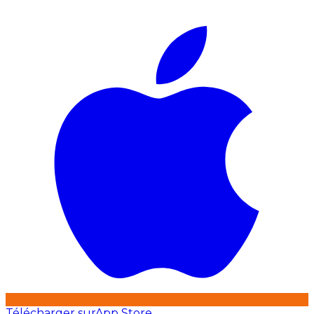
Télécharger sur
App Store