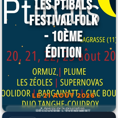
LES PTIBALS
FESTIVAL FOLK
- 10ÈME
ÉDITION
LE 21 AOÛT 2026
Aperçu de la description
DÉCOUVRIR L'ÉVÉNEMENT