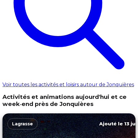
Voir toutes les activités et loisirs autour de Jonquières
Activités et animations aujourd'hui et ce
week‑end près de Jonquières
Ajouté le 13 ju
Lagrasse