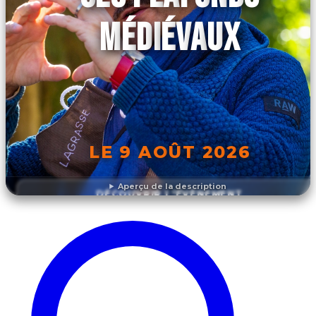
MÉDIÉVAUX
LE 9 AOÛT 2026
Aperçu de la description
DÉCOUVRIR L'ÉVÉNEMENT