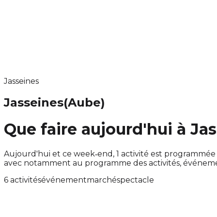
Jasseines
Jasseines
(Aube)
Que faire aujourd'hui à Ja
Aujourd'hui et ce week‑end, 1 activité est programmée
avec notamment au programme des activités, événeme
6 activités
événement
marché
spectacle