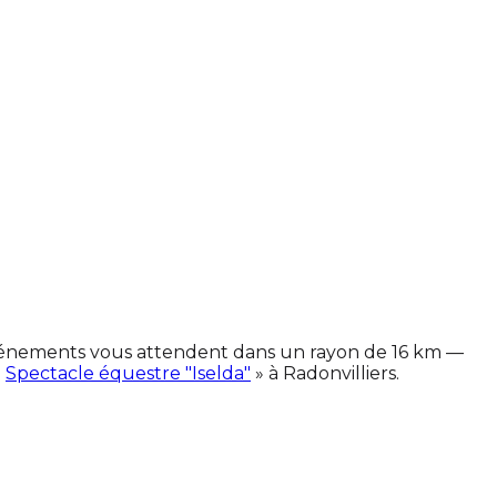
 événements vous attendent dans un rayon de 16 km —
«
Spectacle équestre "Iselda"
» à Radonvilliers.