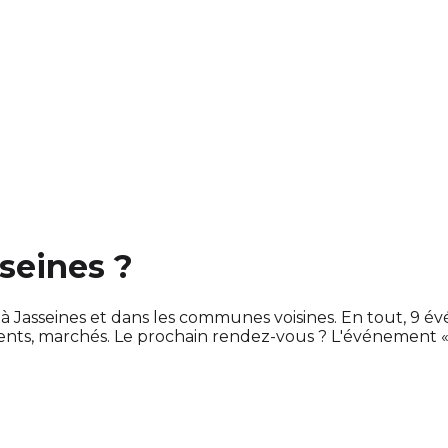
sseines ?
 à Jasseines et dans les communes voisines. En tout, 9
nts, marchés. Le prochain rendez-vous ? L'événement 