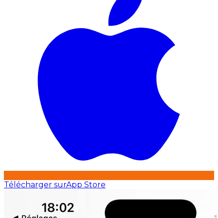
Télécharger sur
App Store