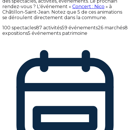
des spectacles, activités, événements. Le prochain
rendez-vous ? L'événement «
Concert : Nico
» à
Châtillon-Saint-Jean. Notez que 5 de ces animations
se déroulent directement dans la commune.
100 spectacles
87 activités
59 événements
26 marchés
8
expositions
5 événements patrimoine