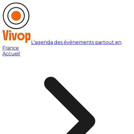
L'agenda des événements partout en
France
Accueil