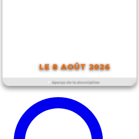
LE 8 AOÛT 2026
Aperçu de la description
DÉCOUVRIR L'ÉVÉNEMENT