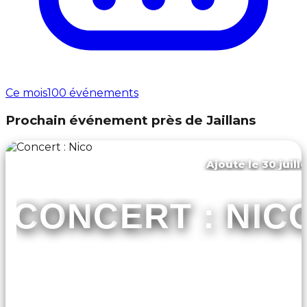
Ce mois
100 événements
Prochain événement près de Jaillans
Ajouté le 30 juill
Châtillon-saint-jean
CONCERT : NIC