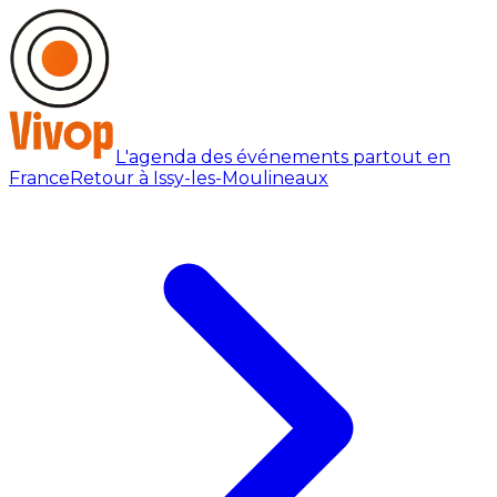
L'agenda des événements partout en
France
Retour à Issy-les-Moulineaux