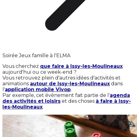
Soirée Jeux famille à l'ELMA
Vous cherchez
que faire à Issy-les-Moulineaux
aujourd'hui ou ce week-end ?
Vous retrouvez plein d'autres idées d'activités et
animations
autour de Issy-les-Moulineaux
dans
l'
application mobile Vivop
.
Par exemple, cet événement fait partie de l'
agenda
des activités et loisirs
et des choses
à faire à Issy-
les-Moulineaux
.