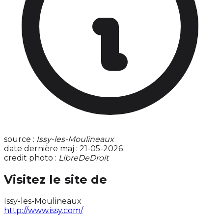
source :
Issy-les-Moulineaux
date dernière maj : 21-05-2026
credit photo :
LibreDeDroit
Visitez le site de
Issy-les-Moulineaux
http://www.issy.com/