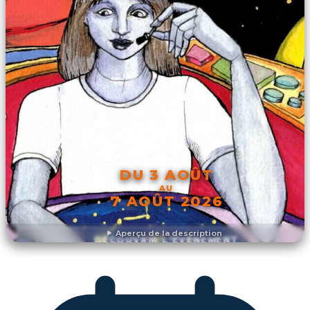
DU 3 AOÛT
AU
7 AOÛT 2026
Aperçu de la description
DÉCOUVRIR L'ÉVÉNEMENT