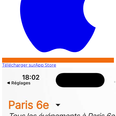
Télécharger sur
App Store