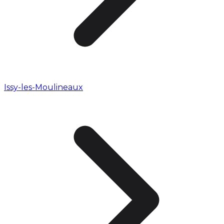
Issy-les-Moulineaux