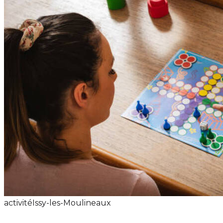
activité
Issy-les-Moulineaux