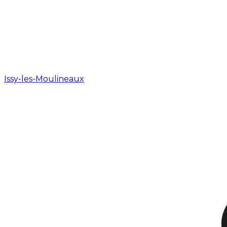
Issy-les-Moulineaux