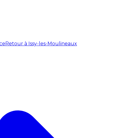
ce
Retour à Issy-les-Moulineaux