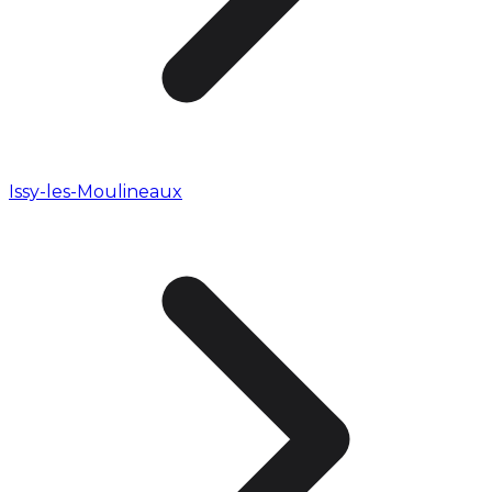
Issy-les-Moulineaux