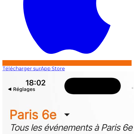
Télécharger sur
App Store