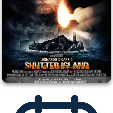
LE 6 AOÛT 2026
Aperçu de la description
DÉCOUVRIR L'ÉVÉNEMENT