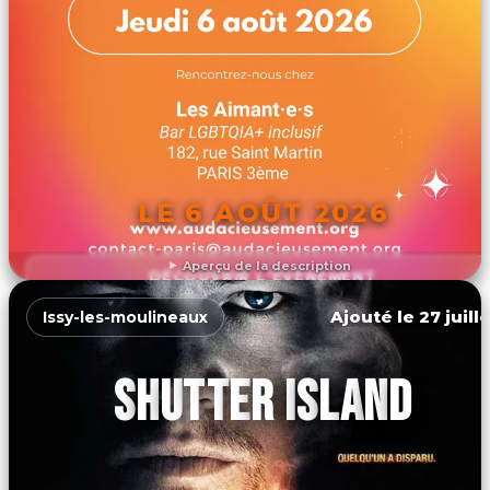
LE 6 AOÛT 2026
Aperçu de la description
DÉCOUVRIR L'ÉVÉNEMENT
Ajouté le 27 juill
Issy-les-moulineaux
SHUTTER ISLAND