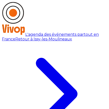
L'agenda des événements partout en
France
Retour à Issy-les-Moulineaux