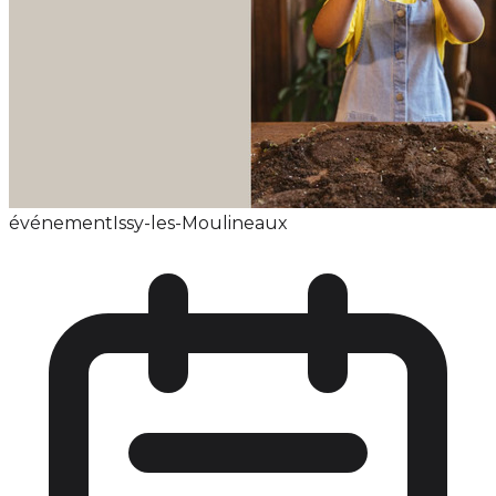
événement
Issy-les-Moulineaux