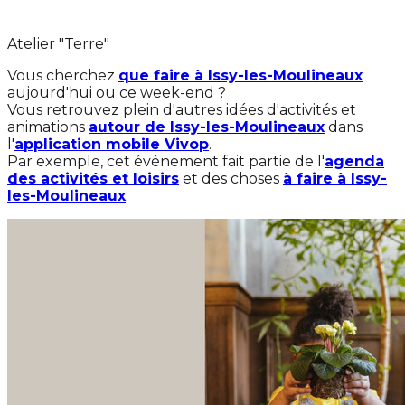
Atelier "Terre"
Vous cherchez
que faire à Issy-les-Moulineaux
aujourd'hui ou ce week-end ?
Vous retrouvez plein d'autres idées d'activités et
animations
autour de Issy-les-Moulineaux
dans
l'
application mobile Vivop
.
Par exemple, cet événement fait partie de l'
agenda
des activités et loisirs
et des choses
à faire à Issy-
les-Moulineaux
.