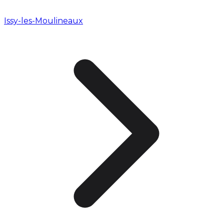
Issy-les-Moulineaux