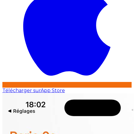
Télécharger sur
App Store