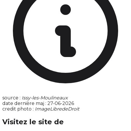
source :
Issy-les-Moulineaux
date dernière maj : 27-06-2026
credit photo :
ImageLibredeDroit
Visitez le site de