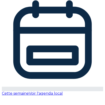
Cette semaine
Voir l'agenda local