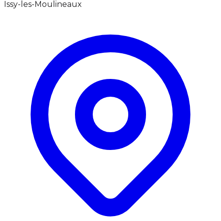
Issy-les-Moulineaux