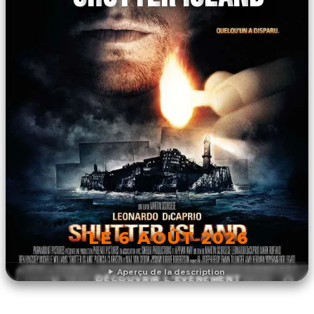
LE 6 AOÛT 2026
Aperçu de la description
DÉCOUVRIR L'ÉVÉNEMENT