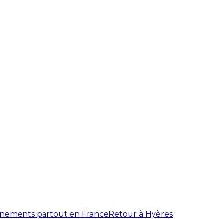
énements partout en France
Retour à Hyères