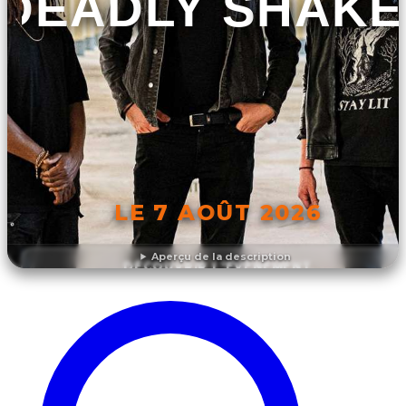
DEADLY SHAKE
LE 7 AOÛT 2026
Aperçu de la description
DÉCOUVRIR L'ÉVÉNEMENT