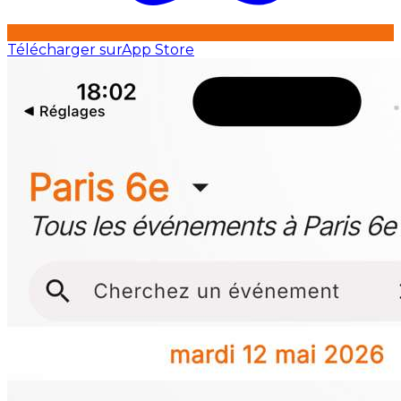
Télécharger sur
App Store