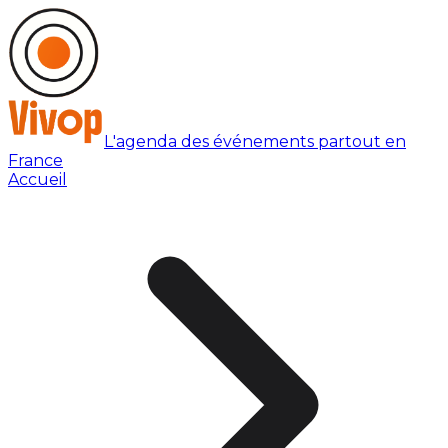
L'agenda des événements partout en
France
Accueil