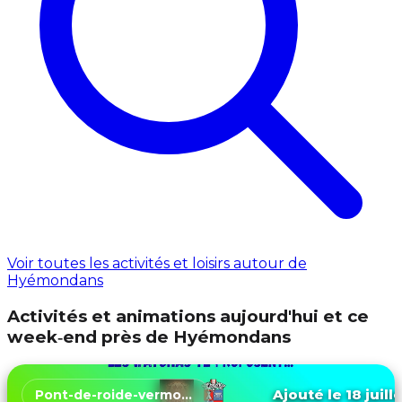
Voir toutes les activités et loisirs autour de
Hyémondans
Activités et animations aujourd'hui et ce
week‑end près de Hyémondans
Ajouté le 18 juill
Pont-de-roide-vermondans