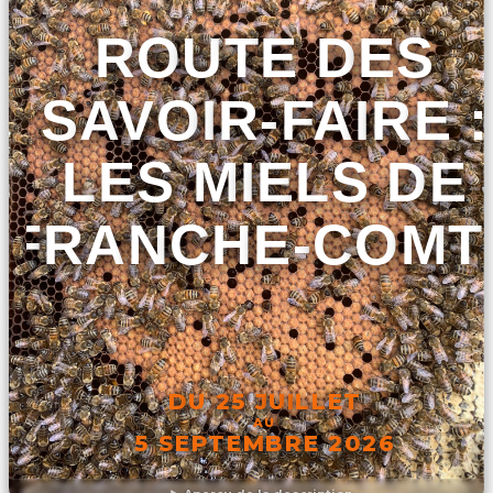
ROUTE DES
SAVOIR-FAIRE :
LES MIELS DE
FRANCHE-COMT
DU 25 JUILLET
AU
5 SEPTEMBRE 2026