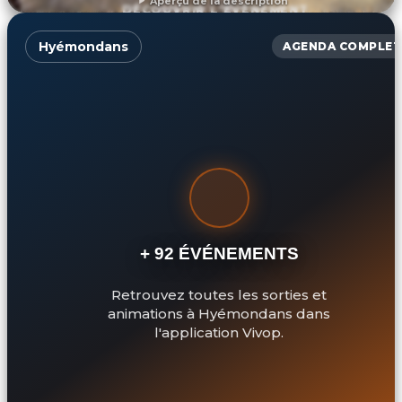
Aperçu de la description
DÉCOUVRIR L'ÉVÉNEMENT
Hyémondans
AGENDA COMPLET
+ 92 ÉVÉNEMENTS
Retrouvez toutes les sorties et
animations à Hyémondans dans
l'application Vivop.