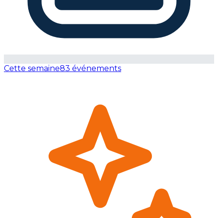
Cette semaine
83 événements