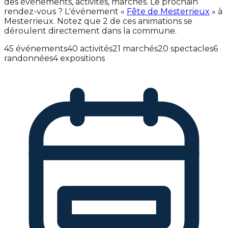
des événements, activités, marchés. Le prochain
rendez-vous ? L'événement «
Fête de Mesterrieux
» à
Mesterrieux. Notez que 2 de ces animations se
déroulent directement dans la commune.
45 événements
40 activités
21 marchés
20 spectacles
6
randonnées
4 expositions