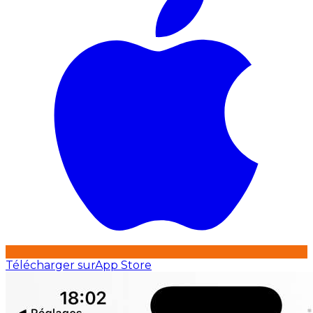
Télécharger sur
App Store