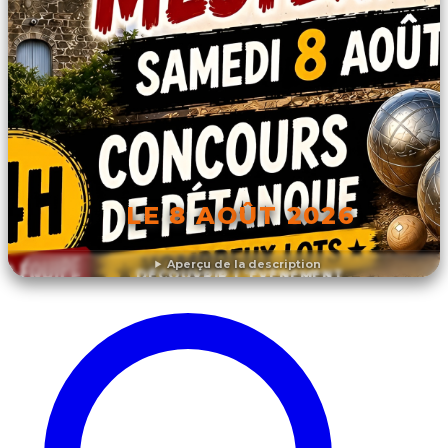
LE 8 AOÛT 2026
Aperçu de la description
DÉCOUVRIR L'ÉVÉNEMENT