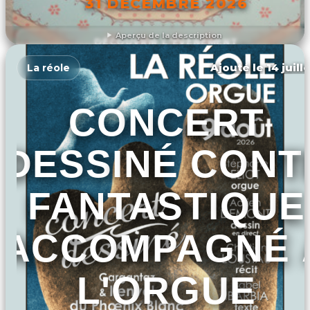
31 DÉCEMBRE 2026
Aperçu de la description
DÉCOUVRIR L'ÉVÉNEMENT
Ajouté le 14 juill
La réole
CONCERT
DESSINÉ CONT
FANTASTIQUE
ACCOMPAGNÉ 
L'ORGUE