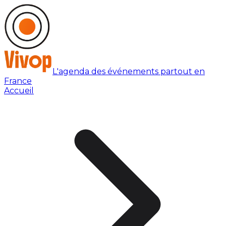
L'agenda des événements partout en
France
Accueil