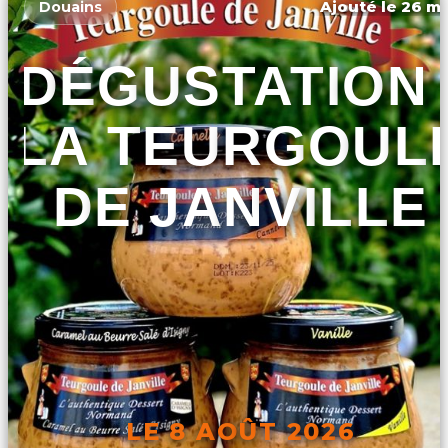
Ajouté le 26 ma
Douains
DÉGUSTATION 
LA TEURGOUL
DE JANVILLE
LE 8 AOÛT 2026