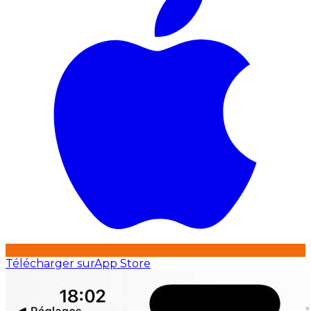
Télécharger sur
App Store