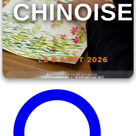
CHINOISE
LE 8 AOÛT 2026
Aperçu de la description
DÉCOUVRIR L'ÉVÉNEMENT