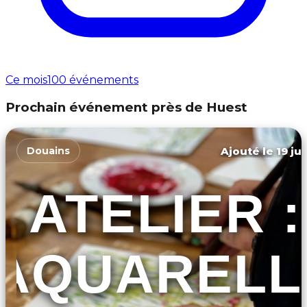
Ce mois
100 événements
Prochain événement près de Huest
Ajouté le 19 ju
Douains
ATELIER :
AQUARELL