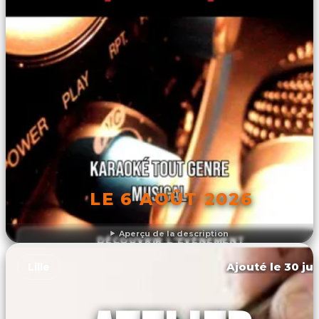
LE 6 AOÛT 2026
Aperçu de la description
DÉCOUVRIR L'ÉVÉNEMENT
Ajouté le 30 jui
Lille