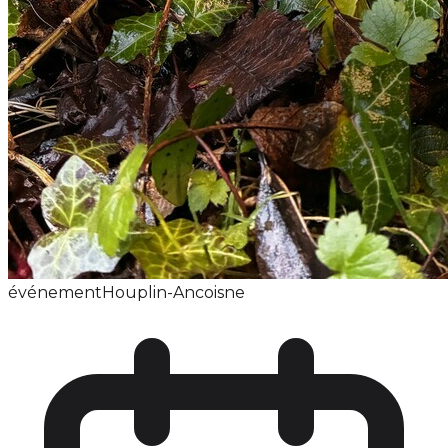
événement
Houplin-Ancoisne