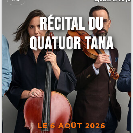
RÉCITAL DU
QUATUOR TANA
LE 6 AOÛT 2026