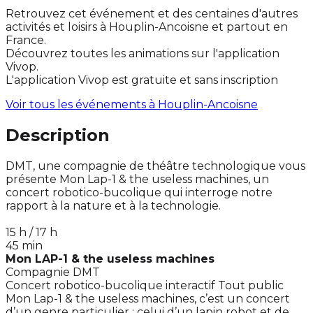
Retrouvez cet événement et des centaines d'autres
activités et loisirs à Houplin-Ancoisne et partout en
France.
Découvrez toutes les animations sur l'application
Vivop.
L'application Vivop est gratuite et sans inscription
Voir tous les événements à
Houplin-Ancoisne
Description
DMT, une compagnie de théâtre technologique vous
présente Mon Lap-1 & the useless machines, un
concert robotico-bucolique qui interroge notre
rapport à la nature et à la technologie.
15 h / 17 h
45 min
Mon LAP-1 & the useless machines
Compagnie DMT
Concert robotico-bucolique interactif Tout public
Mon Lap-1 & the useless machines, c’est un concert
d’un genre particulier : celui d’un lapin robot et de