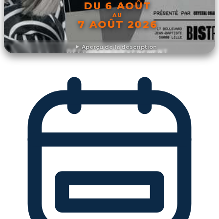
DU 6 AOÛT
AU
7 AOÛT 2026
Aperçu de la description
DÉCOUVRIR L'ÉVÉNEMENT