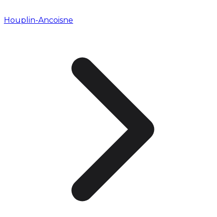
Houplin-Ancoisne