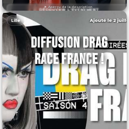
Aperçu de la description
DÉCOUVRIR L'ÉVÉNEMENT
Ajouté le 2 juill
Lille
DIFFUSION DRAG
RACE FRANCE !