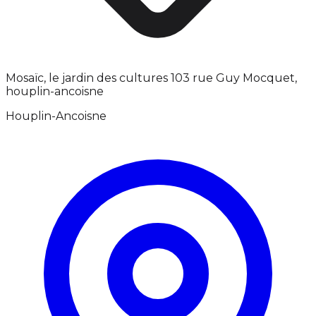
Mosaïc, le jardin des cultures 103 rue Guy Mocquet,
houplin-ancoisne
Houplin-Ancoisne