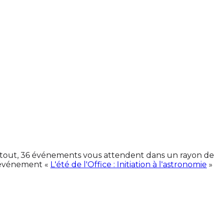
En tout, 36 événements vous attendent dans un rayon de
'événement «
L'été de l'Office : Initiation à l'astronomie
»