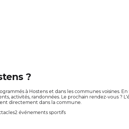
stens ?
nt programmés à Hostens et dans les communes voisines. 
, activités, randonnées. Le prochain rendez-vous ? L
oulent directement dans la commune.
ctacles
2 événements sportifs