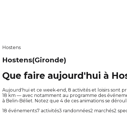
Hostens
Hostens
(Gironde)
Que faire aujourd'hui à Ho
Aujourd'hui et ce week‑end, 8 activités et loisirs so
18 km — avec notamment au programme des événements
à Belin-Béliet. Notez que 4 de ces animations se dér
18 événements
7 activités
3 randonnées
2 marchés
2 spe