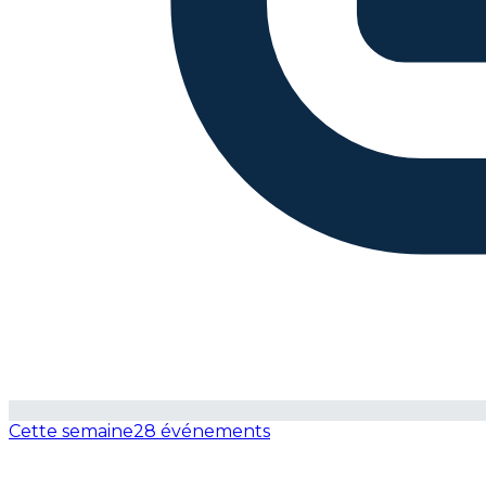
Cette semaine
28 événements