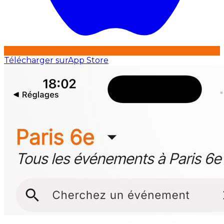
Télécharger sur
App Store