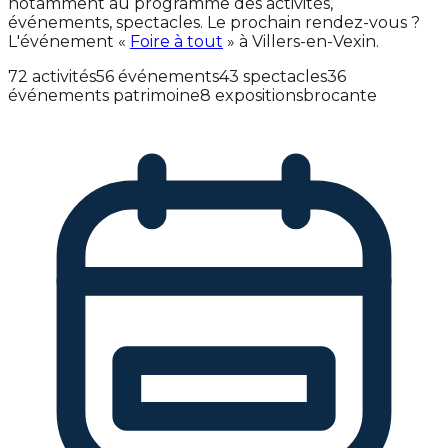
notamment au programme des activités,
événements, spectacles. Le prochain rendez-vous ?
L'événement «
Foire à tout
» à Villers-en-Vexin.
72 activités
56 événements
43 spectacles
36
événements patrimoine
8 expositions
brocante