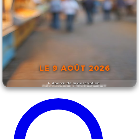
LE 9 AOÛT 2026
Aperçu de la description
DÉCOUVRIR L'ÉVÉNEMENT