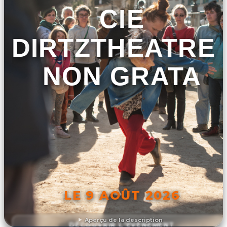
CIE
DIRTZTHEATRE 
NON GRATA
LE 9 AOÛT 2026
Aperçu de la description
DÉCOUVRIR L'ÉVÉNEMENT