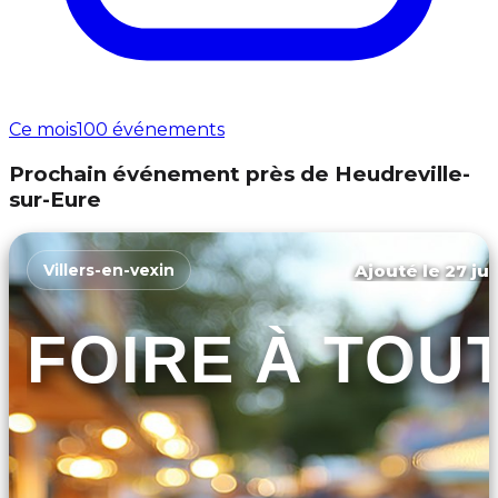
Ce mois
100 événements
Prochain événement près de Heudreville-
sur-Eure
Ajouté le 27 jui
Villers-en-vexin
FOIRE À TOU