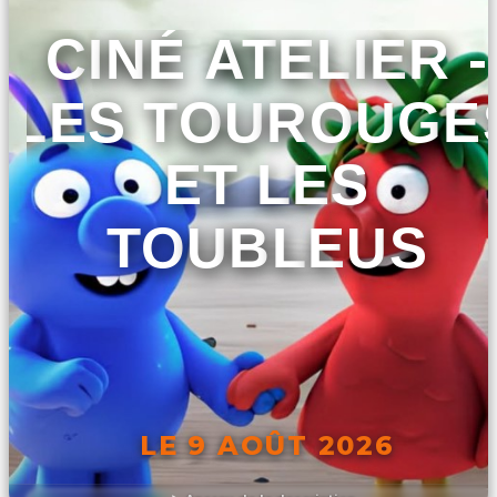
CINÉ ATELIER -
LES TOUROUGE
ET LES
TOUBLEUS
LE 9 AOÛT 2026