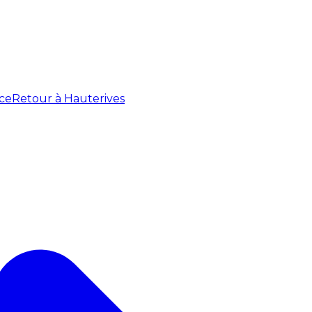
ce
Retour à Hauterives