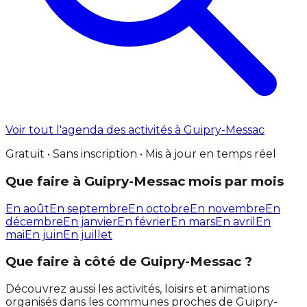
Voir tout l'agenda des activités à Guipry-Messac
Gratuit • Sans inscription • Mis à jour en temps réel
Que faire à Guipry-Messac mois par mois
En août
En septembre
En octobre
En novembre
En
décembre
En janvier
En février
En mars
En avril
En
mai
En juin
En juillet
Que faire à côté de Guipry-Messac ?
Découvrez aussi les activités, loisirs et animations
organisés dans les communes proches de Guipry-