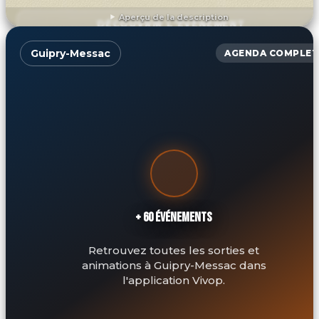
Aperçu de la description
DÉCOUVRIR L'ÉVÉNEMENT
Guipry-Messac
AGENDA COMPLET
+ 60 ÉVÉNEMENTS
Retrouvez toutes les sorties et
animations à Guipry-Messac dans
l'application Vivop.