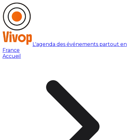
L'agenda des événements partout en
France
Accueil