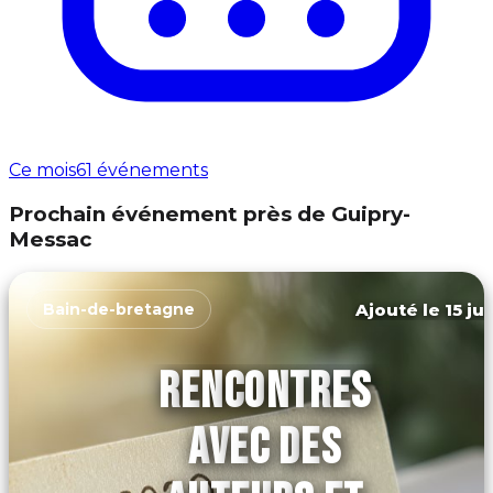
Ce mois
61 événements
Prochain événement près de Guipry-
Messac
Ajouté le 15 ju
Bain-de-bretagne
RENCONTRES
AVEC DES