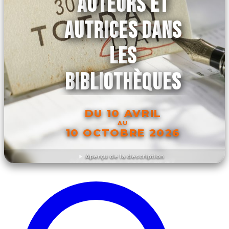
AUTEURS ET
AUTRICES DANS
LES
BIBLIOTHÈQUES
DU 10 AVRIL
AU
10 OCTOBRE 2026
Aperçu de la description
DÉCOUVRIR L'ÉVÉNEMENT