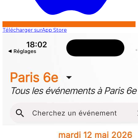
Télécharger sur
App Store