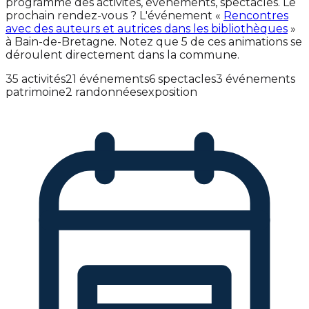
programme des activités, événements, spectacles. Le
prochain rendez-vous ? L'événement «
Rencontres
avec des auteurs et autrices dans les bibliothèques
»
à Bain-de-Bretagne. Notez que 5 de ces animations se
déroulent directement dans la commune.
35 activités
21 événements
6 spectacles
3 événements
patrimoine
2 randonnées
exposition