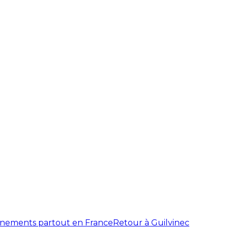
énements partout en France
Retour à Guilvinec