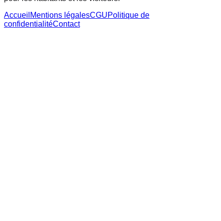
Accueil
Mentions légales
CGU
Politique de
confidentialité
Contact