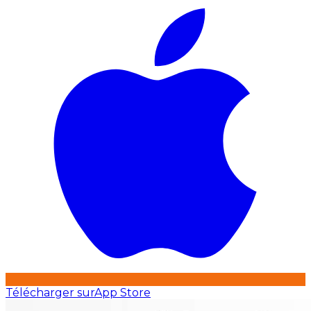
Télécharger sur
App Store