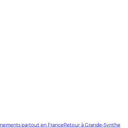
énements partout en France
Retour à Grande-Synthe