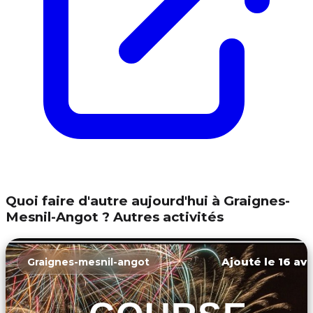
Quoi faire d'autre aujourd'hui à Graignes-
Mesnil-Angot ? Autres activités
Ajouté le 16 avr
Graignes-mesnil-angot