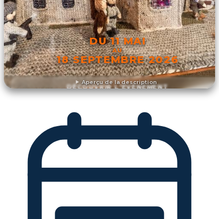
DU 11 MAI
AU
18 SEPTEMBRE 2026
Aperçu de la description
DÉCOUVRIR L'ÉVÉNEMENT