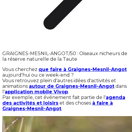
GRAIGNES-MESNIL-ANGOT/50 : Oiseaux nicheurs de
la réserve naturelle de la Taute
Vous cherchez
que faire à Graignes-Mesnil-Angot
aujourd'hui ou ce week-end ?
Vous retrouvez plein d'autres idées d'activités et
animations
autour de Graignes-Mesnil-Angot
dans
l'
application mobile Vivop
.
Par exemple, cet événement fait partie de l'
agenda
des activités et loisirs
et des choses
à faire à
Graignes-Mesnil-Angot
.