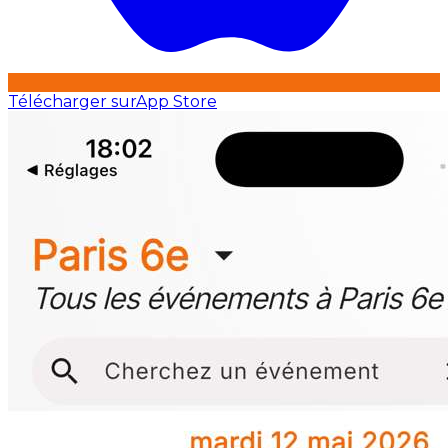
Télécharger sur
App Store