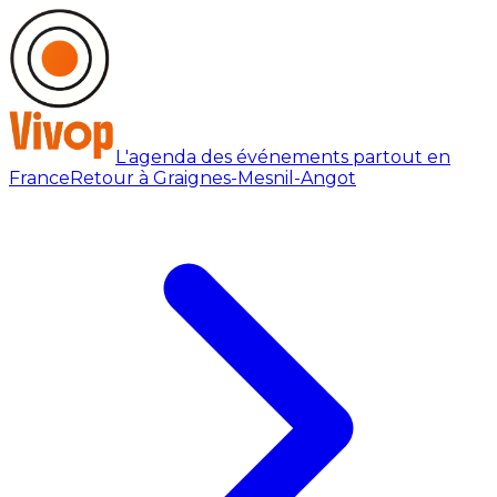
L'agenda des événements partout en
France
Retour à Graignes-Mesnil-Angot