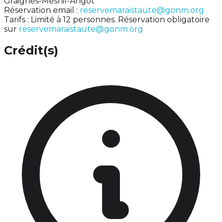
Graignes-Mesnil-Angot
Réservation email :
reservemaraistaute@gonm.org
Tarifs : Limité à 12 personnes. Réservation obligatoire
sur
reservemaraistaute@gonm.org
Crédit(s)