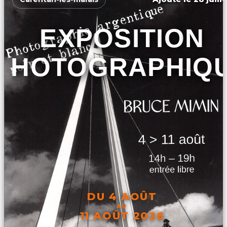
EXPOSITION
PHOTOGRAPHIQ
DU 4 AOÛT
AU
11 AOÛT 2026