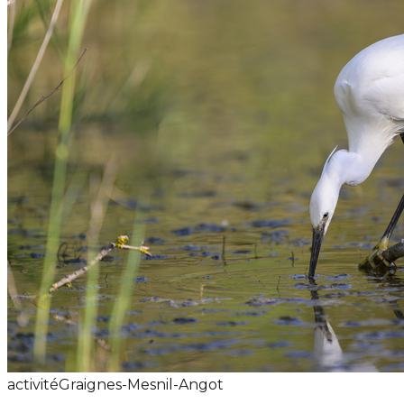
activité
Graignes-Mesnil-Angot