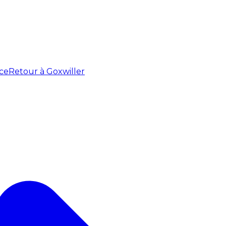
ce
Retour à Goxwiller