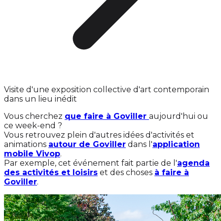
Visite d'une exposition collective d'art contemporain
dans un lieu inédit
Vous cherchez
que faire à Goviller
aujourd'hui ou
ce week-end ?
Vous retrouvez plein d'autres idées d'activités et
animations
autour de Goviller
dans l'
application
mobile Vivop
.
Par exemple, cet événement fait partie de l'
agenda
des activités et loisirs
et des choses
à faire à
Goviller
.