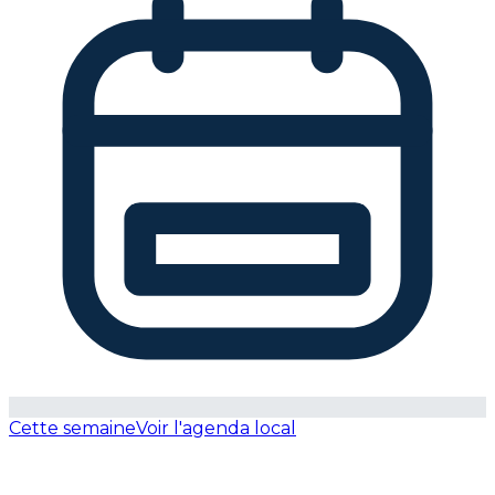
Cette semaine
Voir l'agenda local