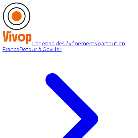
L'agenda des événements partout en
France
Retour à Goviller