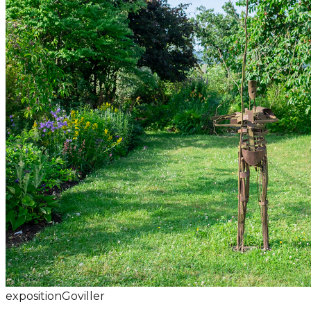
exposition
Goviller