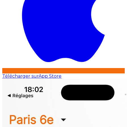
Télécharger sur
App Store