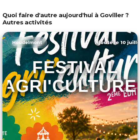
Quoi faire d'autre aujourd'hui à Goviller ?
Autres activités
Ajouté le 10 juill
Houdelmont
FESTIVAL
AGRI'CULTURE