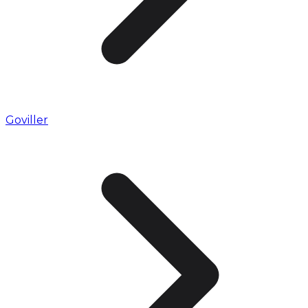
Goviller