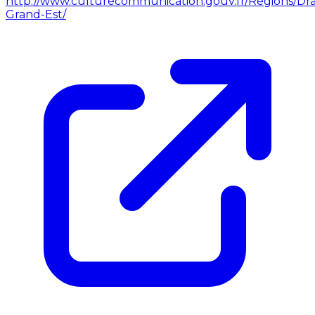
http://www.culturecommunication.gouv.fr/Regions/Dra
Grand-Est/