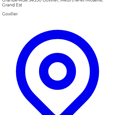
Grande-Rue 54330 Goviller, Meurthe-et-Moselle,
Grand Est
Goviller