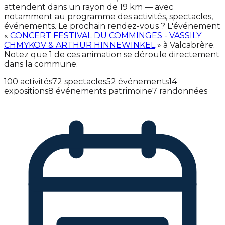
attendent dans un rayon de 19 km — avec
notamment au programme des activités, spectacles,
événements. Le prochain rendez-vous ? L'événement
«
CONCERT FESTIVAL DU COMMINGES - VASSILY
CHMYKOV & ARTHUR HINNEWINKEL
» à Valcabrère.
Notez que 1 de ces animation se déroule directement
dans la commune.
100 activités
72 spectacles
52 événements
14
expositions
8 événements patrimoine
7 randonnées