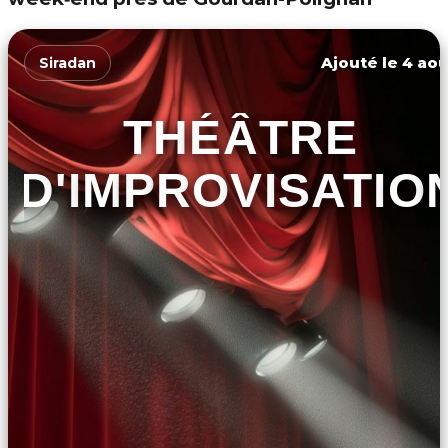
Ajouté le 4 aoû
Siradan
THÉÂTRE
D'IMPROVISATIO