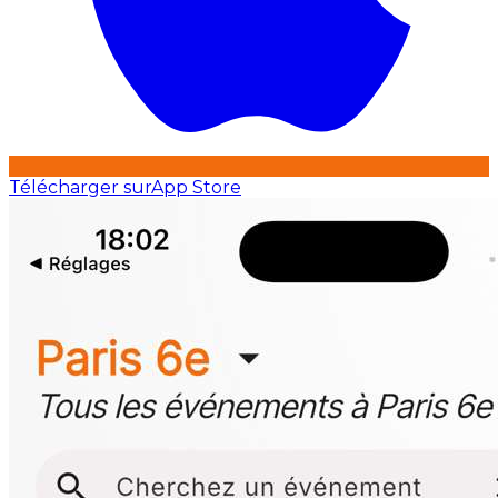
Télécharger sur
App Store