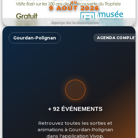
AU
9 AOÛT 2026
Aperçu de la description
DÉCOUVRIR L'ÉVÉNEMENT
Gourdan-Polignan
AGENDA COMPLET
+ 92 ÉVÉNEMENTS
Retrouvez toutes les sorties et
animations à Gourdan-Polignan
dans l'application Vivop.