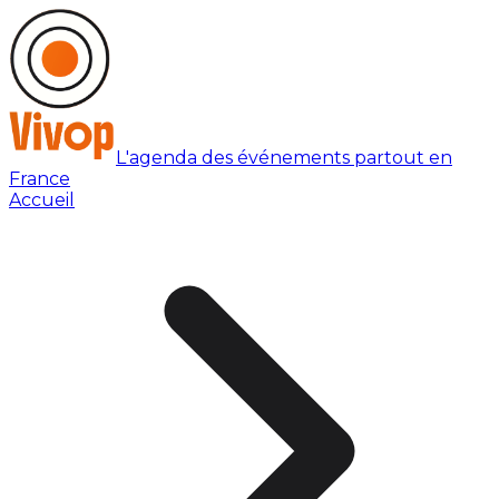
L'agenda des événements partout en
France
Accueil