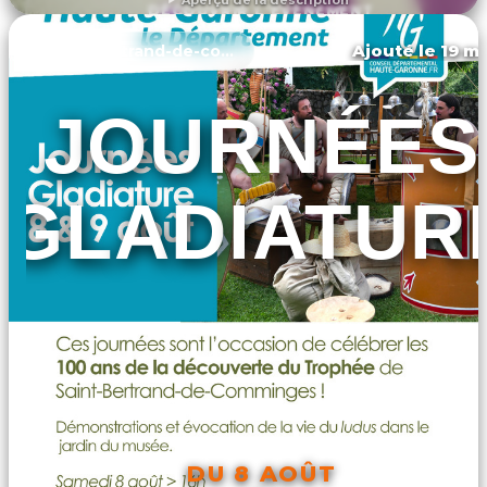
DÉCOUVRIR L'ÉVÉNEMENT
Ajouté le 19 ma
Saint-bertrand-de-comminges
JOURNÉES
GLADIATUR
DU 8 AOÛT