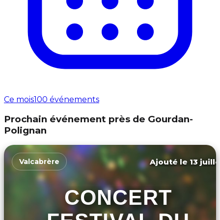
Ce mois
100 événements
Prochain événement près de Gourdan-
Polignan
Ajouté le 13 juill
Valcabrère
CONCERT