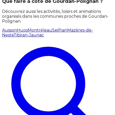
Que faire à côté de Gourdan-Polignan ?
Découvrez aussi les activités, loisirs et animations
organisés dans les communes proches de Gourdan-
Polignan.
Ausson
Huos
Montréjeau
Seilhan
Mazères-de-
Neste
Tibiran-Jaunac