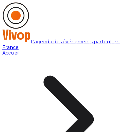
L'agenda des événements partout en
France
Accueil