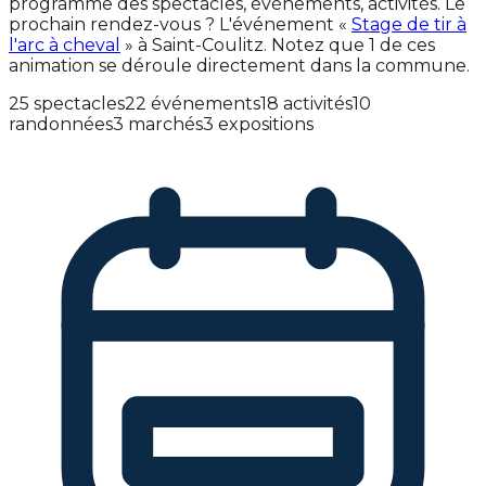
programme des spectacles, événements, activités. Le
prochain rendez-vous ? L'événement «
Stage de tir à
l'arc à cheval
» à Saint-Coulitz. Notez que 1 de ces
animation se déroule directement dans la commune.
25 spectacles
22 événements
18 activités
10
randonnées
3 marchés
3 expositions