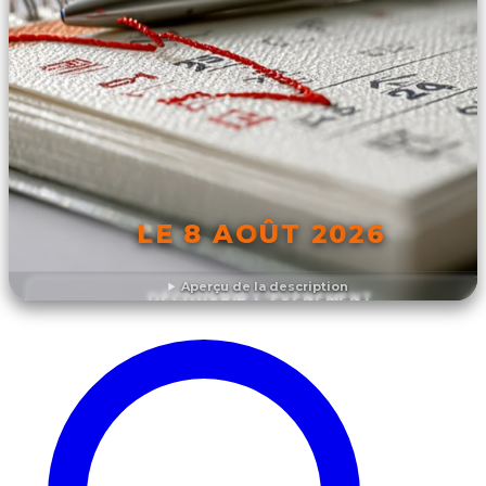
LE 8 AOÛT 2026
Aperçu de la description
DÉCOUVRIR L'ÉVÉNEMENT