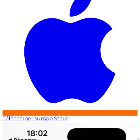
Télécharger sur
App Store