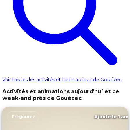
Voir toutes les activités et loisirs autour de Gouézec
Activités et animations aujourd'hui et ce
week‑end près de Gouézec
Ajouté le 1 aoû
Trégourez