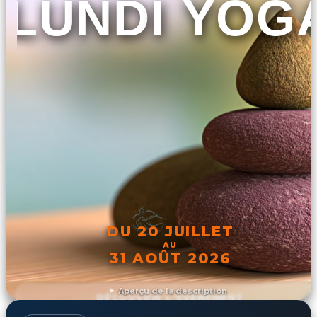
LUNDI YOG
DU 20 JUILLET
AU
31 AOÛT 2026
Aperçu de la description
DÉCOUVRIR L'ÉVÉNEMENT