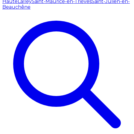
Haute
Lalley
Saint-Maurice-en-Trièves
Saint-Julien-en-
Beauchêne