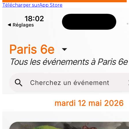
Télécharger sur
App Store