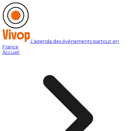
L'agenda des événements partout en
France
Accueil