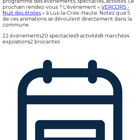
programme des événements, spectacles, activités. Le
prochain rendez-vous ? L'événement «
VERCORS -
Nuit des étoiles
» à Lus-la-Croix-Haute. Notez que 5
de ces animations se déroulent directement dans la
commune.
22 événements
20 spectacles
9 activités
8 marchés
4
expositions
2 brocantes