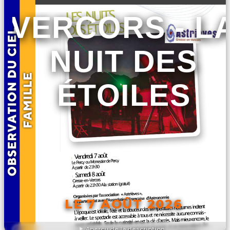
VERCORS - L
NUIT DES
ÉTOILES
LE 7 AOÛT 2026
Aperçu de la description