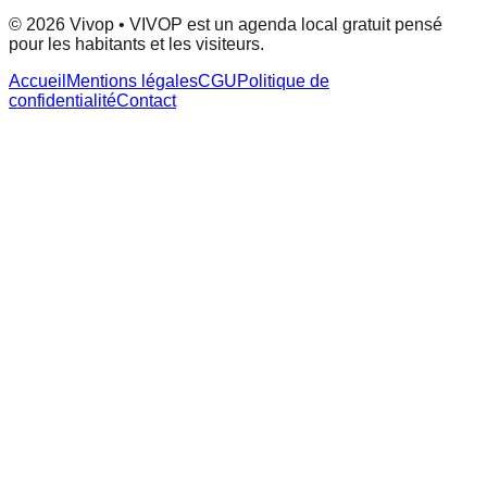
© 2026 Vivop • VIVOP est un agenda local gratuit pensé
pour les habitants et les visiteurs.
Accueil
Mentions légales
CGU
Politique de
confidentialité
Contact