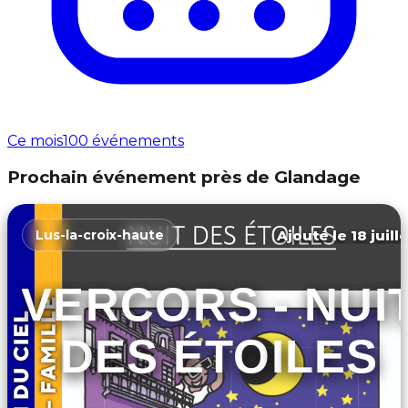
Ce mois
100 événements
Prochain événement près de Glandage
Ajouté le 18 juill
Lus-la-croix-haute
VERCORS - NUI
DES ÉTOILES