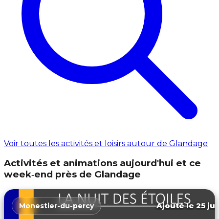
Voir toutes les activités et loisirs autour de Glandage
Activités et animations aujourd'hui et ce
week‑end près de Glandage
Ajouté le 25 jui
Monestier-du-percy