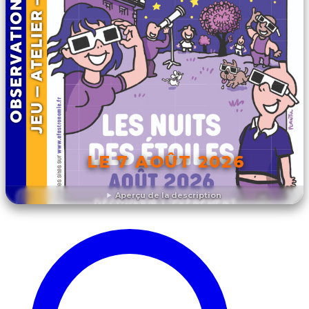
LE 7 AOÛT 2026
Aperçu de la description
DÉCOUVRIR L'ÉVÉNEMENT