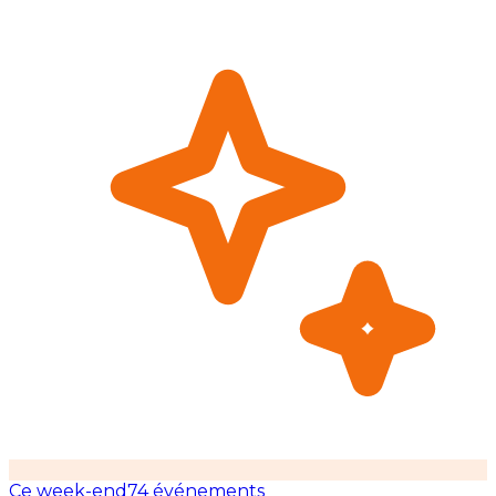
Ce week-end
74 événements