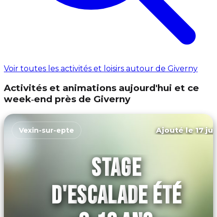
Voir toutes les activités et loisirs autour de Giverny
Activités et animations aujourd'hui et ce
week‑end près de Giverny
Ajouté le 17 ju
Vexin-sur-epte
STAGE
D'ESCALADE ÉTÉ