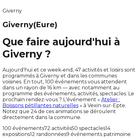
Giverny
Giverny
(Eure)
Que faire aujourd'hui à
Giverny ?
Aujourd'hui et ce week‑end, 47 activités et loisirs sont
programmés à Giverny et dans les communes
voisines. En tout, 100 événements vous attendent
dans un rayon de 16 km — avec notamment au
programme des événements, activités, spectacles. Le
prochain rendez-vous ? L'événement «
Atelier :
Boissons pétillantes naturelles
» à Vexin-sur-Epte.
Notez que 24 de ces animations se déroulent
directement dans la commune.
100 événements
72 activités
50 spectacles
14
expositions
12 randonnées
9 événements patrimoine