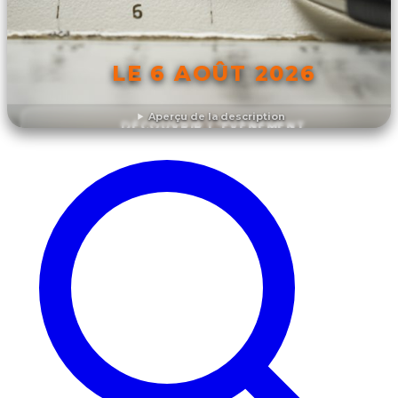
LE 6 AOÛT 2026
Aperçu de la description
DÉCOUVRIR L'ÉVÉNEMENT