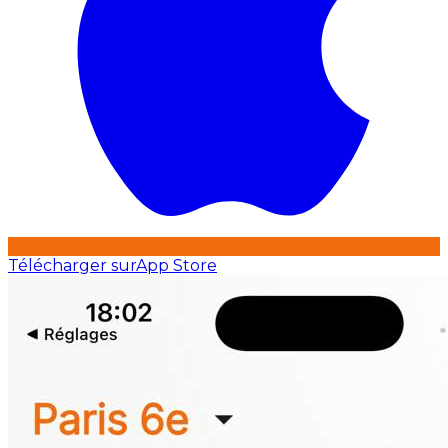
Télécharger sur
App Store