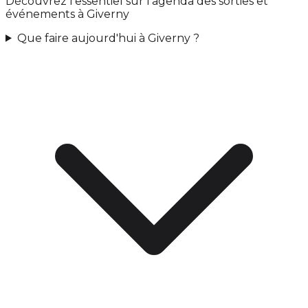
Découvrez l'essentiel sur l'agenda des sorties et
événements à Giverny
Que faire aujourd'hui à Giverny ?