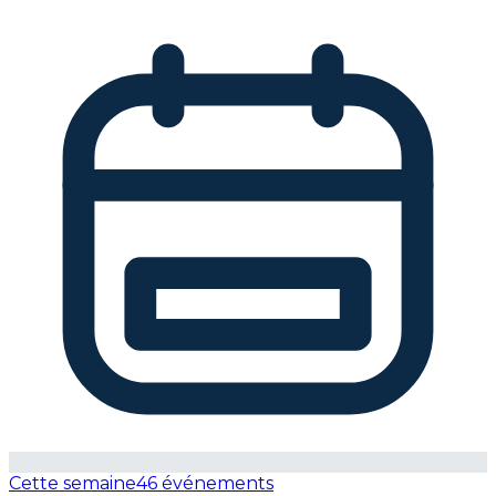
Cette semaine
46 événements