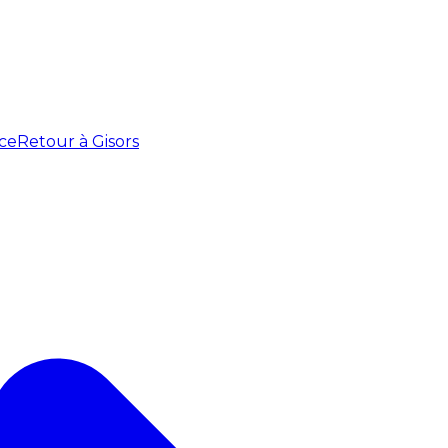
ce
Retour à Gisors